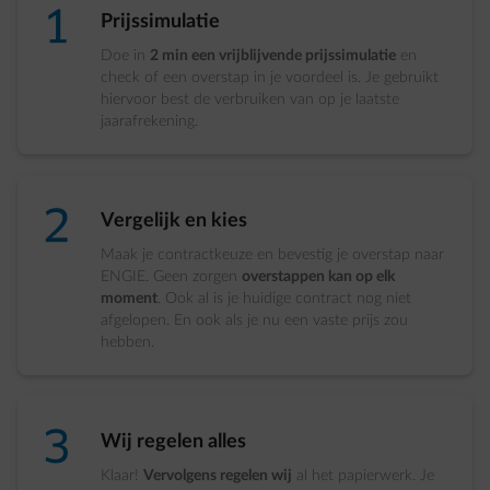
number-1
Prijssimulatie
Doe in
2 min een vrijblijvende prijssimulatie
en
check of een overstap in je voordeel is. Je gebruikt
hiervoor best de verbruiken van op je laatste
jaarafrekening.
number-2
Vergelijk en kies
Maak je contractkeuze en bevestig je overstap naar
ENGIE. Geen zorgen
overstappen kan op elk
moment
. Ook al is je huidige contract nog niet
afgelopen. En ook als je nu een vaste prijs zou
hebben.
number-3
Wij regelen alles
Klaar!
Vervolgens regelen wij
al het papierwerk. Je