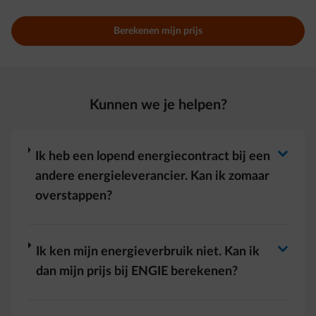
Berekenen mijn prijs
Kunnen we je helpen?
Antwoord wisselen
arrow-right
Ik heb een lopend energiecontract bij een
andere energieleverancier. Kan ik zomaar
overstappen?
Antwoord wisselen
arrow-right
Ik ken mijn energieverbruik niet. Kan ik
dan mijn prijs bij ENGIE berekenen?