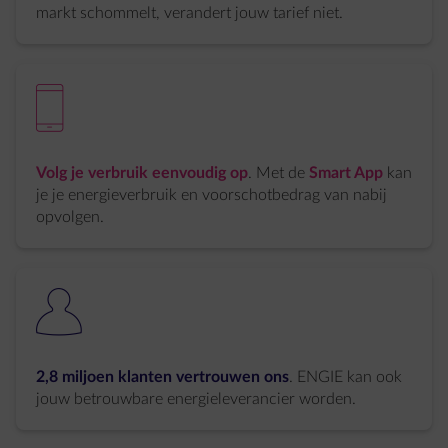
markt schommelt, verandert jouw tarief niet.
element-mobile
Volg je verbruik eenvoudig op
. Met de
Smart App
kan
je je energieverbruik en voorschotbedrag van nabij
opvolgen.
element-users-1
2,8 miljoen klanten vertrouwen ons
. ENGIE kan ook
jouw betrouwbare energieleverancier worden.