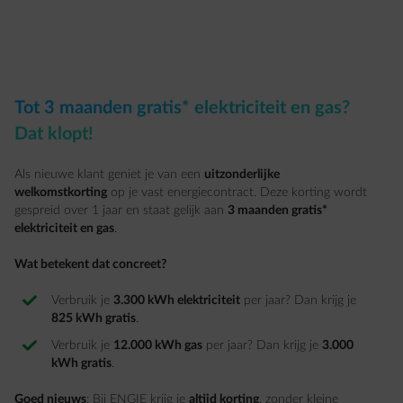
Tot 3 maanden gratis* elektriciteit en gas?
Dat klopt!
Als nieuwe klant geniet je van een
uitzonderlijke
welkomstkorting
op je vast energiecontract. Deze korting wordt
gespreid over 1 jaar en staat gelijk aan
3 maanden gratis*
elektriciteit en gas
.
Wat betekent dat concreet?
Verbruik je
3.300 kWh elektriciteit
per jaar? Dan krijg je
825 kWh gratis
.
Verbruik je
12.000 kWh gas
per jaar? Dan krijg je
3.000
kWh gratis
.
Goed nieuws
: Bij ENGIE krijg je
altijd korting
, zonder kleine