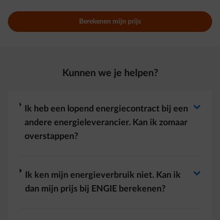
Berekenen mijn prijs
Kunnen we je helpen?
Antwoord wisselen
arrow-right
Ik heb een lopend energiecontract bij een
andere energieleverancier. Kan ik zomaar
overstappen?
Antwoord wisselen
arrow-right
Ik ken mijn energieverbruik niet. Kan ik
dan mijn prijs bij ENGIE berekenen?