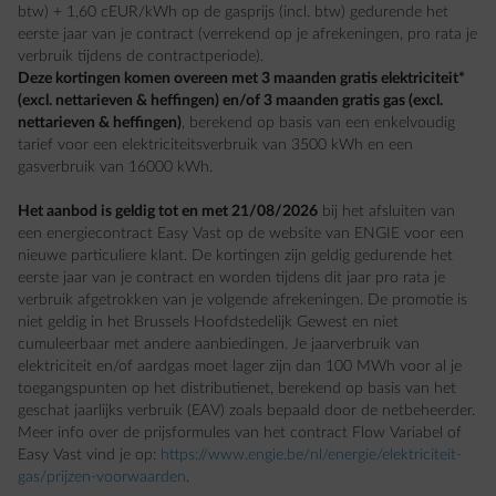
btw) + 1,60 cEUR/kWh op de gasprijs (incl. btw) gedurende het
eerste jaar van je contract (verrekend op je afrekeningen, pro rata je
verbruik tijdens de contractperiode).
Deze kortingen komen overeen met 3 maanden gratis elektriciteit*
(excl. nettarieven & heffingen) en/of 3 maanden gratis gas (excl.
nettarieven & heffingen)
, berekend op basis van een enkelvoudig
tarief voor een elektriciteitsverbruik van 3500 kWh en een
gasverbruik van 16000 kWh.
Het aanbod is geldig tot en met 21/08/2026
bij het afsluiten van
een energiecontract Easy Vast op de website van ENGIE voor een
nieuwe particuliere klant. De kortingen zijn geldig gedurende het
eerste jaar van je contract en worden tijdens dit jaar pro rata je
verbruik afgetrokken van je volgende afrekeningen. De promotie is
niet geldig in het Brussels Hoofdstedelijk Gewest en niet
cumuleerbaar met andere aanbiedingen. Je jaarverbruik van
elektriciteit en/of aardgas moet lager zijn dan 100 MWh voor al je
toegangspunten op het distributienet, berekend op basis van het
geschat jaarlijks verbruik (EAV) zoals bepaald door de netbeheerder.
Meer info over de prijsformules van het contract Flow Variabel of
Easy Vast vind je op:
https://www.engie.be/nl/energie/elektriciteit-
gas/prijzen-voorwaarden
.