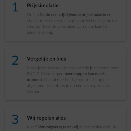
number-1
Prijssimulatie
Doe in
2 min een vrijblijvende prijssimulatie
en
check of een overstap in je voordeel is. Je gebruikt
hiervoor best de verbruiken van op je laatste
jaarafrekening.
number-2
Vergelijk en kies
Maak je contractkeuze en bevestig je overstap naar
ENGIE. Geen zorgen
overstappen kan op elk
moment
. Ook al is je huidige contract nog niet
afgelopen. En ook als je nu een vaste prijs zou
hebben.
number-3
Wij regelen alles
Klaar!
Vervolgens regelen wij
al het papierwerk. Je