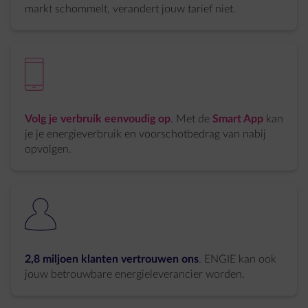
markt schommelt, verandert jouw tarief niet.
element-mobile
Volg je verbruik eenvoudig op
. Met de
Smart App
kan
je je energieverbruik en voorschotbedrag van nabij
opvolgen.
element-users-1
2,8 miljoen klanten vertrouwen ons
. ENGIE kan ook
jouw betrouwbare energieleverancier worden.