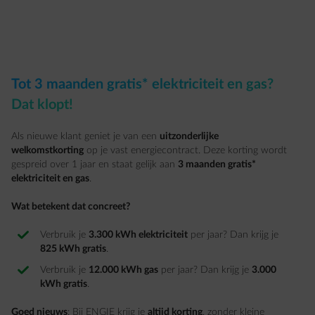
Tot 3 maanden gratis* elektriciteit en gas?
Dat klopt!
Als nieuwe klant geniet je van een
uitzonderlijke
welkomstkorting
op je vast energiecontract. Deze korting wordt
gespreid over 1 jaar en staat gelijk aan
3 maanden gratis*
elektriciteit en gas
.
Wat betekent dat concreet?
Verbruik je
3.300 kWh elektriciteit
per jaar? Dan krijg je
825 kWh gratis
.
Verbruik je
12.000 kWh gas
per jaar? Dan krijg je
3.000
kWh gratis
.
Goed nieuws
: Bij ENGIE krijg je
altijd korting
, zonder kleine