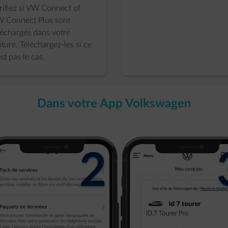
rifiez si VW Connect of
 Connect Plus sont
léchargés dans votre
iture. Téléchargez-les si ce
est pas le cas.
Dans votre App Volkswagen