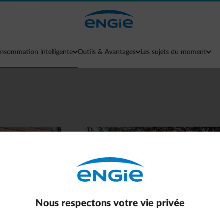
nsommation intelligente
Outils & Avantages
Les sujets du moment
ligente de votre Vol
Suivez ces 4 étapes
Nous respectons votre vie privée