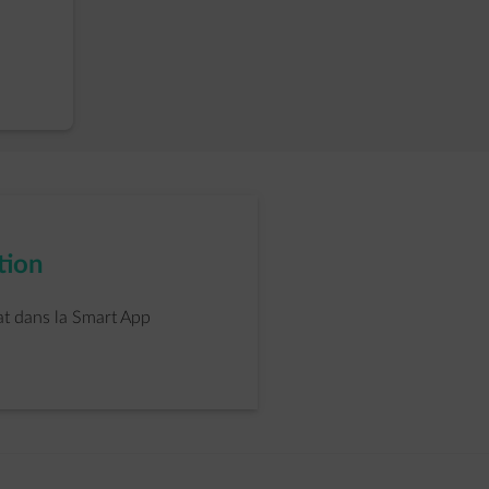
ion​
at dans la Smart App​