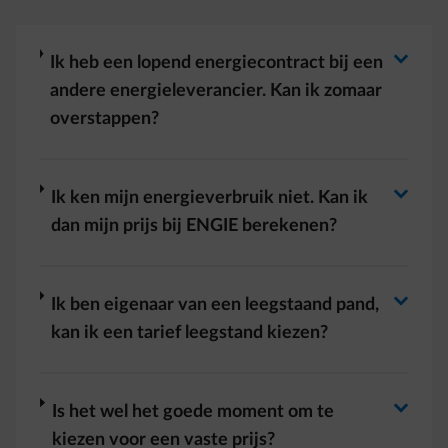
Antwoord wisselen
arrow-right
Ik heb een lopend energiecontract bij een
andere energieleverancier. Kan ik zomaar
overstappen?
Antwoord wisselen
arrow-right
Ik ken mijn energieverbruik niet. Kan ik
dan mijn prijs bij ENGIE berekenen?
Antwoord wisselen
arrow-right
Ik ben eigenaar van een leegstaand pand,
kan ik een tarief leegstand kiezen?
arrow-right
Is het wel het goede moment om te
kiezen voor een vaste prijs?