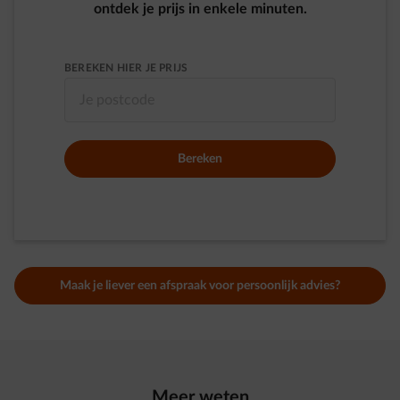
ontdek je prijs in enkele minuten.
BEREKEN HIER JE PRIJS
BEGIN MET HET TYPEN VAN EEN POSTCODE OF STAD. GEBRUIK
Bereken
Maak je liever een afspraak voor persoonlijk advies?
Meer weten