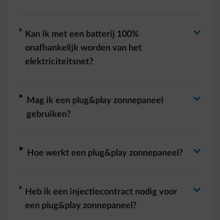
Antwoord wisselen
Antwoord wisselen
arrow-right
Kan ik met een batterij 100%
onafhankelijk worden van het
elektriciteitsnet?
Antwoord wisselen
arrow-right
Mag ik een plug&play zonnepaneel
gebruiken?
Antwoord wisselen
arrow-right
Hoe werkt een plug&play zonnepaneel?
Antwoord wisselen
arrow-right
Heb ik een injectiecontract nodig voor
een plug&play zonnepaneel?