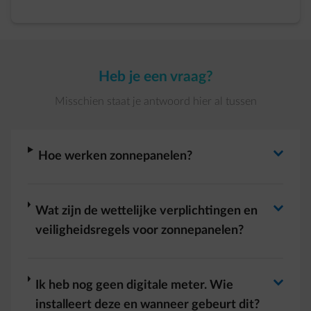
Heb je een vraag?
Misschien staat je antwoord hier al tussen
Antwoord wisselen
arrow-right
Hoe werken zonnepanelen?
Antwoord wisselen
arrow-right
Wat zijn de wettelijke verplichtingen en
veiligheidsregels voor zonnepanelen?
arrow-right
Ik heb nog geen digitale meter. Wie
installeert deze en wanneer gebeurt dit?