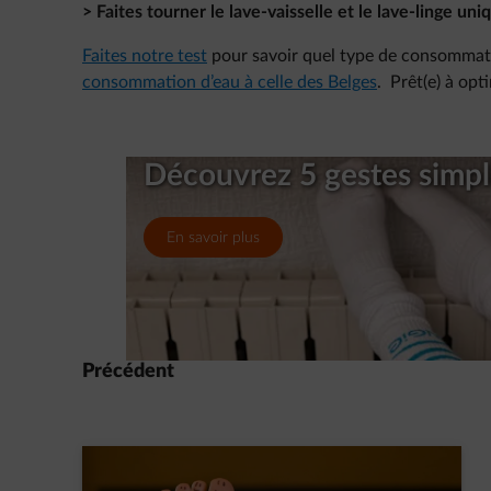
> Faites tourner le lave-vaisselle et le lave-linge un
Faites notre test
pour savoir quel type de consommate
consommation d’eau à celle des Belges
. Prêt(e) à op
Découvrez 5 gestes simp
En savoir plus
Précédent