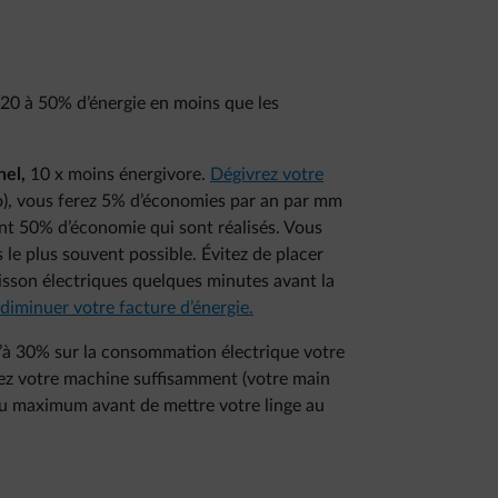
0 à 50% d’énergie en moins que les
nel,
10 x moins énergivore.
Dégivrez votre
go), vous ferez 5% d’économies par an par mm
ont 50% d’économie qui sont réalisés. Vous
e plus souvent possible. Évitez de placer
uisson électriques quelques minutes avant la
 diminuer votre facture d’énergie.
’à 30% sur la consommation électrique votre
ssez votre machine suffisamment (votre main
u maximum avant de mettre votre linge au