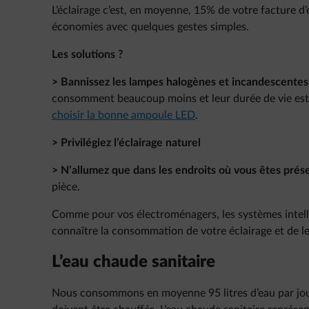
L’éclairage c’est, en moyenne, 15% de votre facture d’én
économies avec quelques gestes simples.
Les solutions ?
> Bannissez les lampes halogènes et incandescentes
consomment beaucoup moins et leur durée de vie est 
choisir la bonne ampoule LED
.
> Privilégiez l’éclairage naturel
> N’allumez que dans les endroits où vous êtes prése
pièce.
Comme pour vos électroménagers, les systèmes intell
connaître la consommation de votre éclairage et de le 
L’eau chaude sanitaire
Nous consommons en moyenne 95 litres d’eau par jour 