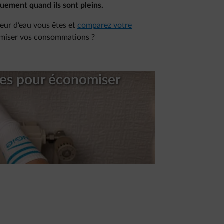
iquement quand ils sont pleins.
ur d’eau vous êtes et
comparez votre
timiser vos consommations ?
les pour économiser