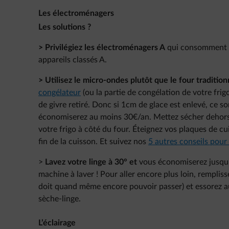
Les électroménagers
Les solutions ?
> Privilégiez les électroménagers A
qui consomment 2
appareils classés A.
> Utilisez le micro-ondes plutôt que le four tradition
congélateur
(ou la partie de congélation de votre fri
de givre retiré. Donc si 1cm de glace est enlevé, ce s
économiserez au moins 30€/an. Mettez sécher dehors l
votre frigo à côté du four. Éteignez vos plaques de c
fin de la cuisson. Et suivez nos
5 autres conseils pour
>
Lavez votre linge à 30° et
vous économiserez jusqu
machine à laver ! Pour aller encore plus loin, rempli
doit quand même encore pouvoir passer) et essorez a
sèche-linge.
L’éclairage