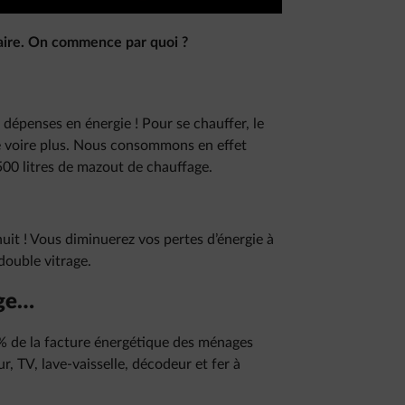
aire. On commence par quoi ?
épenses en énergie ! Pour se chauffer, le
e voire plus. Nous consommons en effet
00 litres de mazout de chauffage.
uit ! Vous diminuerez vos pertes d’énergie à
double vitrage.
age…
% de la facture énergétique des ménages
r, TV, lave-vaisselle, décodeur et fer à