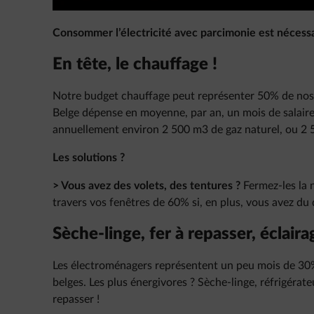
Consommer l’électricité avec parcimonie est nécess
En tête, le chauffage !
Notre budget chauffage peut représenter 50% de nos d
Belge dépense en moyenne, par an, un mois de salair
annuellement environ 2 500 m3 de gaz naturel, ou 2 5
Les solutions ?
> Vous avez des volets, des tentures ?
Fermez-les la n
travers vos fenêtres de 60% si, en plus, vous avez du 
Sèche-linge, fer à repasser, éclair
Les électroménagers représentent un peu mois de 30
belges. Les plus énergivores ? Sèche-linge, réfrigérateu
repasser !