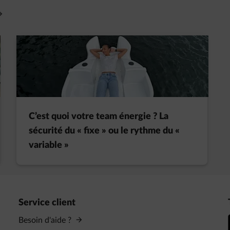
vre un nouvel onglet
C’est quoi votre team énergie ? La
sécurité du « fixe » ou le rythme du «
variable »
Service client
Besoin d'aide ?