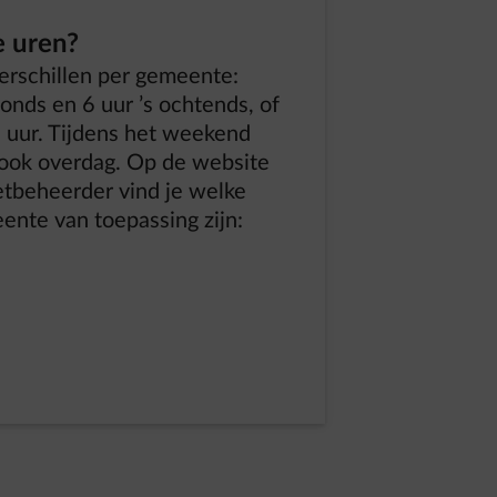
e uren?
verschillen per gemeente:
vonds en 6 uur ’s ochtends, of
 uur. Tijdens het weekend
f ook overdag. Op de website
netbeheerder vind je welke
nte van toepassing zijn: