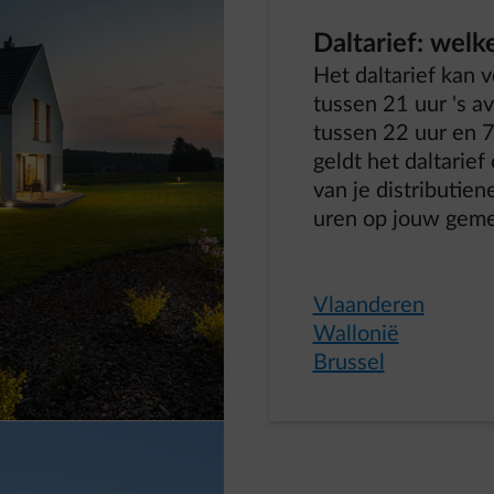
Daltarief: welk
Het daltarief kan 
tussen 21 uur 's a
tussen 22 uur en 7
geldt het daltarie
van je distributie
uren op jouw gemee
Vlaanderen
Wallonië
Brussel