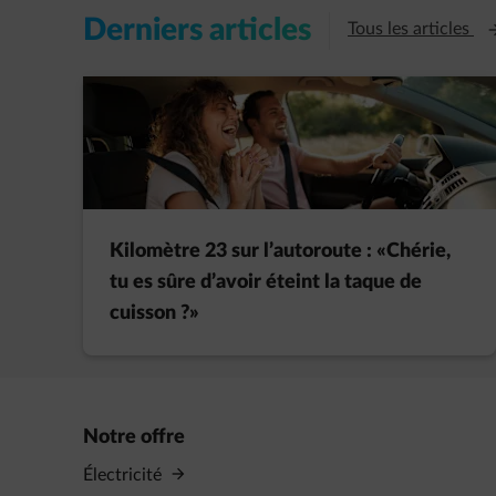
Derniers articles
Ou
Tous les articles
Kilomètre 23 sur l’autoroute : «Chérie,
tu es sûre d’avoir éteint la taque de
cuisson ?»
Notre offre
Électricité