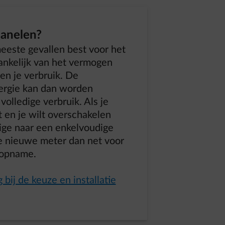
panelen?
meeste gevallen best voor het
hankelijk van het vermogen
en je verbruik. De
ergie kan dan worden
volledige verbruik. Als je
 en je wilt overschakelen
ge naar een enkelvoudige
de nieuwe meter dan net voor
ropname.
 bij de keuze en installatie