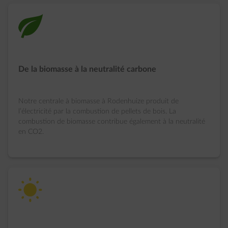
green-energy
De la biomasse à la neutralité carbone
Notre centrale à biomasse à Rodenhuize produit de
l’électricité par la combustion de pellets de bois. La
combustion de biomasse contribue également à la neutralité
en CO2.
solar-energy