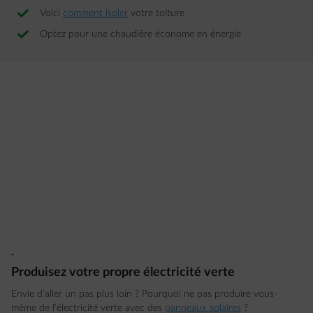
Voici
comment isoler
votre toiture
Optez pour une chaudière économe en énergie
Produisez votre propre électricité verte
Envie d’aller un pas plus loin ? Pourquoi ne pas produire vous-
même de l’électricité verte avec des
panneaux solaires
?