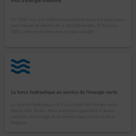
Plus d’énergie éolienne
Fin 2020, nos 216 éoliennes produisent assez d’énergie verte
pour fournir de l’électricité à 330.000 familles. À l’horizon
2030, cette production aura presque doublé.
water-waves
La force hydraulique au service de l’énergie verte
La centrale hydraulique de Coo produit de l’énergie verte
depuis déjà 50 ans. Nous exploitons également 8 autres
centrales de barrages et de rivières dans le sud-est de la
Belgique.