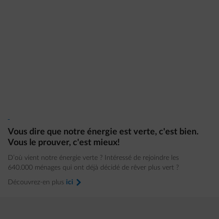
Vous dire que notre énergie est verte, c'est bien.
Vous le prouver, c'est mieux!
D’où vient notre énergie verte ? Intéressé de rejoindre les
640.000 ménages qui ont déjà décidé de rêver plus vert ?
Découvrez-en plus
ici
arrow-right