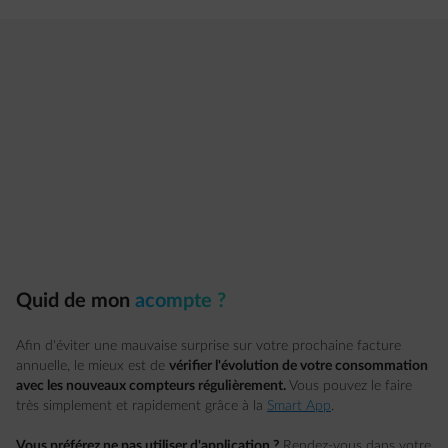
Quid de mon
acompte ?
Afin d'éviter une mauvaise surprise sur votre prochaine facture
annuelle, le mieux est de
vérifier l'évolution de votre consommation
avec les nouveaux compteurs réguliè
rement.
Vous pouvez le faire
très simplement et rapidement grâce à la
Smart App
.
Vous préférez ne pas utiliser d'application ?
Rendez-vous dans votre