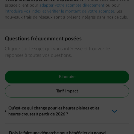
espace client pour
adapter votre acompte directement
ou pour
introduire vos index et vérifier le montant de votre acompte
. Les
nouveaux frais de réseaux sont à présent intégrés dans nos calculs.
Questions fréquemment posées
Cliquez sur le sujet qui vous intéresse et trouvez les
réponses à toutes vos questions.
Bihoraire
Tarif Impact
Qu’est-ce qui change pour les heures pleines et les
arrow-down-fwd
heures creuses à partir de 2026 ?
Dois-je faire une démarche pour bénéficier du nouvel