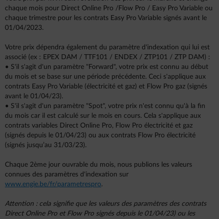
chaque mois pour Direct Online Pro /Flow Pro / Easy Pro Variable ou
chaque trimestre pour les contrats Easy Pro Variable signés avant le
01/04/2023.
Votre prix dépendra également du paramètre d'indexation qui lui est
associé (ex : EPEX DAM / TTF101 / ENDEX / ZTP101 / ZTP DAM) :
• S'il s'agit d'un paramètre "Forward", votre prix est connu au début
du mois et se base sur une période précédente. Ceci s'applique aux
contrats Easy Pro Variable (électricité et gaz) et Flow Pro gaz (signés
avant le 01/04/23).
• S'il s'agit d'un paramètre "Spot", votre prix n'est connu qu'à la fin
du mois car il est calculé sur le mois en cours. Cela s'applique aux
contrats variables Direct Online Pro, Flow Pro électricité et gaz
(signés depuis le 01/04/23) ou aux contrats Flow Pro électricité
(signés jusqu’au 31/03/23).
Chaque 2ème jour ouvrable du mois, nous publions les valeurs
connues des paramètres d'indexation sur
www.engie.be/fr/parametrespro
.
Attention : cela signifie que les valeurs des paramètres des contrats
Direct Online Pro et Flow Pro signés depuis le 01/04/23) ou les