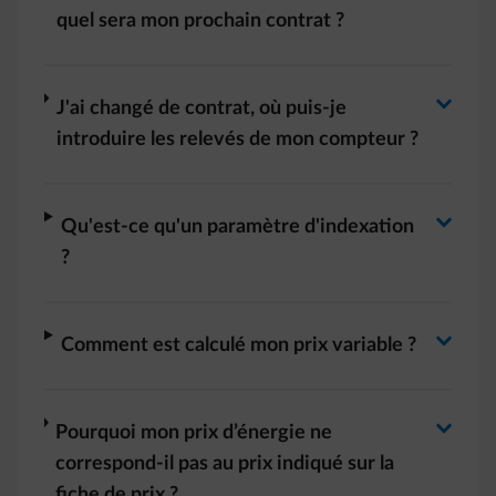
Basculer la réponse
quel sera mon prochain contrat ?
Basculer la réponse
arrow-right
J'ai changé de contrat, où puis-je
introduire les relevés de mon compteur ?
Basculer la réponse
arrow-right
Qu'est-ce qu'un paramètre d'indexation
?
Basculer la réponse
arrow-right
Comment est calculé mon prix variable ?
Basculer la réponse
arrow-right
Pourquoi mon prix d’énergie ne
correspond-il pas au prix indiqué sur la
fiche de prix ?