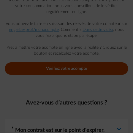
assurer que votre acompte est toujours adapté à votre prix et à
votre consommation, nous vous conseillons de le vérifier
régulièrement en ligne.
Vous pouvez le faire en saisissant les relevés de votre compteur sur
engie.be/prof/monacompte
. Comment ?
Dans cette vidéo
, nous
vous l'expliquons étape par étape.
Prêt à mettre votre acompte en ligne avec la réalité ? Cliquez sur le
bouton et recalculez votre acompte.
Vérifiez votre acompte
Avez-vous d’autres questions ?
arrow-right
Mon contrat est sur le point d'expirer,