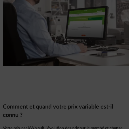
Comment et quand votre prix variable est-il
connu ?
Votre prix par kWh suit l'évolution des prix sur le marché et change