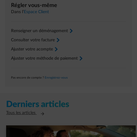
Régler vous-même
Dans l’
Espace Client
Renseigner un déménagement
arrow-right
Consulter votre facture
arrow-right
Ajuster votre acompte
arrow-right
Ajuster votre méthode de paiement
arrow-right
Pas encore de compte ?
Enregistrez-vous
Derniers articles
Ouvre un nouvel onglet
Tous les articles