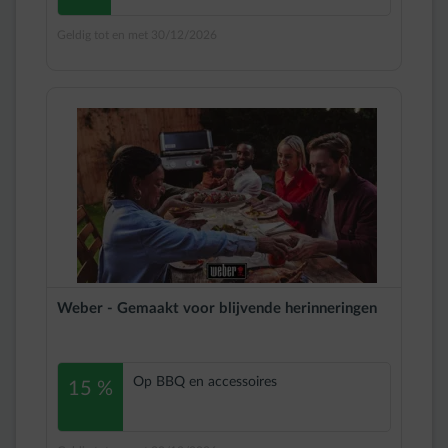
Geldig tot en met 30/12/2026
Weber - Gemaakt voor blijvende herinneringen
Op BBQ en accessoires
15 %