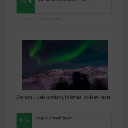
15 %
Geldig tot en met 30/12/2026
Evaneos - Unieke reizen, helemaal op jouw maat
Op je overnachtingen
4 %