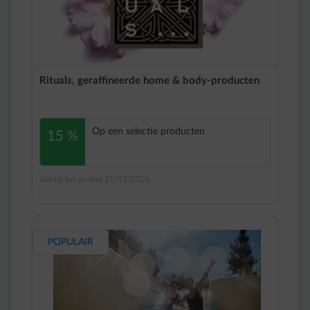
Rituals, geraffineerde home & body-producten
Op een selectie producten
15 %
Geldig tot en met 21/11/2026
POPULAIR