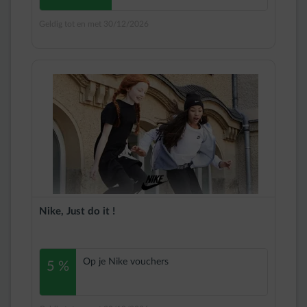
Geldig tot en met 30/12/2026
Nike, Just do it !
Op je Nike vouchers
5 %