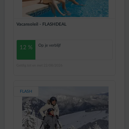
Vacansoleil - FLASHDEAL
Op je verblijf
12 %
Geldig tot en met 22/08/2026
FLASH