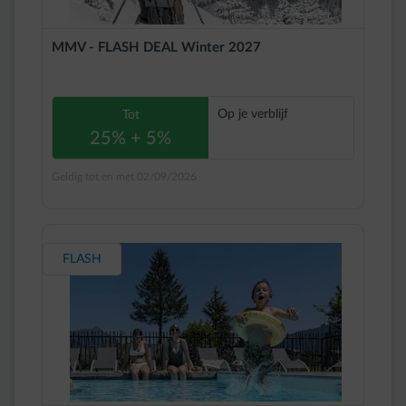
MMV - FLASH DEAL Winter 2027
Op je verblijf
Tot
25% + 5%
Geldig tot en met 02/09/2026
FLASH