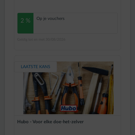
Op je vouchers
2 %
Geldig tot en met 30/08/2026
LAATSTE KANS
Hubo - Voor elke doe-het-zelver