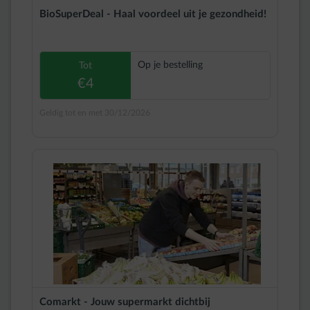
BioSuperDeal - Haal voordeel uit je gezondheid!
Op je bestelling
Tot
€4
Geldig tot en met 30/12/2026
Comarkt - Jouw supermarkt dichtbij