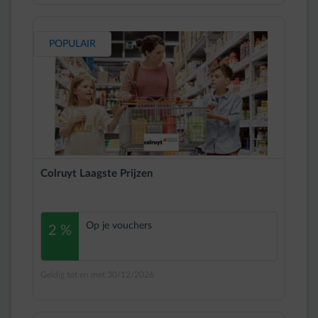
POPULAIR
Colruyt Laagste Prijzen
Op je vouchers
2 %
Geldig tot en met 30/12/2026