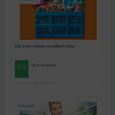
Dat is het lekkere van Albert Heijn
Op je aankopen
2 %
Geldig tot en met 30/12/2026
POPULAIR