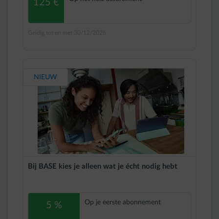
125 €
Geldig tot en met 30/12/2026
NIEUW
Bij BASE kies je alleen wat je écht nodig hebt
Op je eerste abonnement
5 %