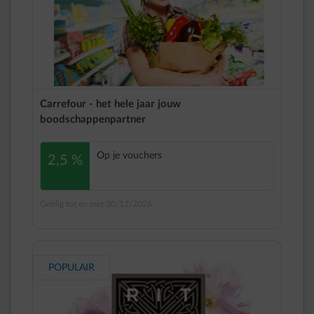
Carrefour - het hele jaar jouw
boodschappenpartner
Op je vouchers
2,5 %
Geldig tot en met 30/12/2026
POPULAIR