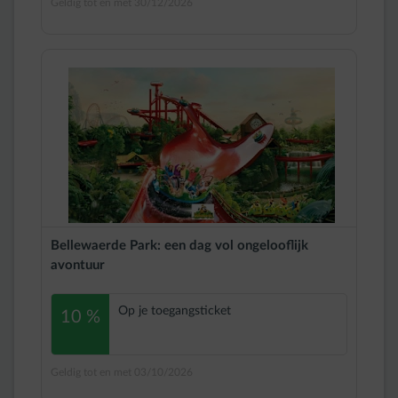
Geldig tot en met 30/12/2026
Bellewaerde Park: een dag vol ongelooflijk
avontuur
Op je toegangsticket
10 %
Geldig tot en met 03/10/2026