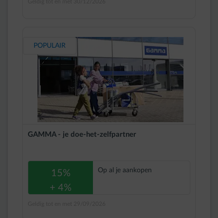
Geldig tot en met 30/12/2026
POPULAIR
GAMMA - je doe-het-zelfpartner
Op al je aankopen
15%
+ 4%
Geldig tot en met 29/09/2026