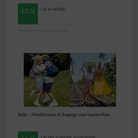
Op je verblijf
10 %
Geldig tot en met 30/12/2026
Arijs - Handtassen & bagage van topmerken
Op het volledige assortiment