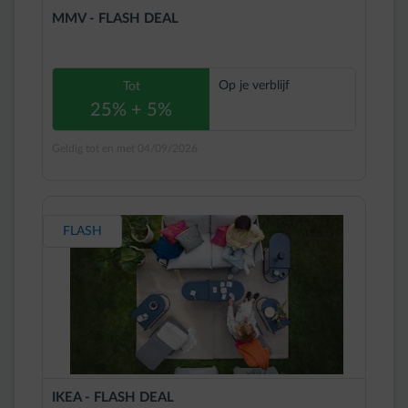
MMV - FLASH DEAL
Op je verblijf
Tot
25% + 5%
Geldig tot en met 04/09/2026
FLASH
IKEA - FLASH DEAL