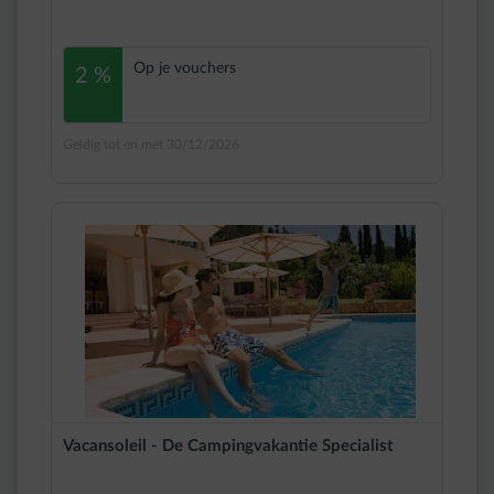
Op je vouchers
2 %
Geldig tot en met 30/12/2026
Vacansoleil - De Campingvakantie Specialist