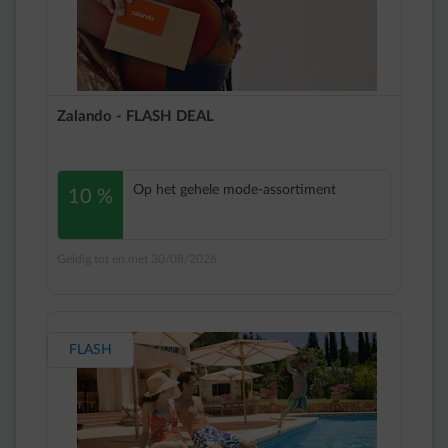
Zalando - FLASH DEAL
Op het gehele mode-assortiment
10 %
Geldig tot en met 30/08/2026
FLASH