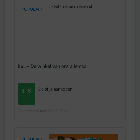
POPULAIR
bol. - De winkel van ons allemaal
Op al je aankopen
4 %
Geldig tot en met 30/12/2026
POPULAIR