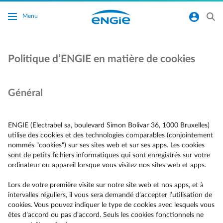
Accéder au contenu principal
normal-account-circle
search
Menu
Politique d’ENGIE en matière de cookies
Général
ENGIE (Electrabel sa, boulevard Simon Bolivar 36, 1000 Bruxelles)
utilise des cookies et des technologies comparables (conjointement
nommés "cookies") sur ses sites web et sur ses apps. Les cookies
sont de petits fichiers informatiques qui sont enregistrés sur votre
ordinateur ou appareil lorsque vous visitez nos sites web et apps.
Lors de votre première visite sur notre site web et nos apps, et à
intervalles réguliers, il vous sera demandé d’accepter l’utilisation de
cookies. Vous pouvez indiquer le type de cookies avec lesquels vous
êtes d’accord ou pas d’accord. Seuls les cookies fonctionnels ne