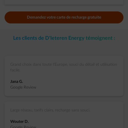
Demandez votre carte de recharge gratuite
Les clients de D'Ieteren Energy témoignent :
Grand choix dans toute l'Europe, souci du détail et utilisation
facile.
Jana G.
Google Review
Large réseau, tarifs clairs, recharge sans souci.
Wouter D.
Google Review