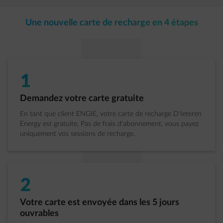
Une nouvelle carte de recharge en 4 étapes
1
Étape 1 sur 4:
Demandez votre carte gratuite
En tant que client ENGIE, votre carte de recharge D'Ieteren
Energy est gratuite. Pas de frais d'abonnement, vous payez
uniquement vos sessions de recharge.
2
Étape 2 sur 4:
Votre carte est envoyée dans les 5 jours
ouvrables