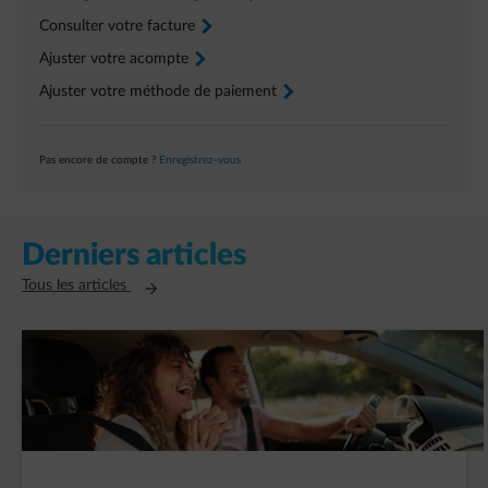
Consulter votre facture
arrow-right
Ajuster votre acompte
arrow-right
Ajuster votre méthode de paiement
arrow-right
Pas encore de compte ?
Enregistrez-vous
Derniers articles
Ouvre un nouvel onglet
Tous les articles