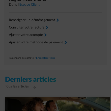
Dans l’
Espace Client
Renseigner un déménagement
arrow-right
Consulter votre facture
arrow-right
Ajuster votre acompte
arrow-right
Ajuster votre méthode de paiement
arrow-right
Pas encore de compte ?
Enregistrez-vous
Derniers articles
Ouvre un nouvel onglet
Tous les articles