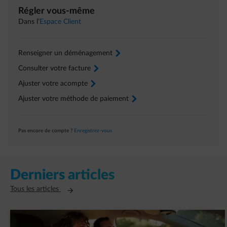
Régler vous-même
Dans l’
Espace Client
Renseigner un déménagement
arrow-right
Consulter votre facture
arrow-right
Ajuster votre acompte
arrow-right
Ajuster votre méthode de paiement
arrow-right
Pas encore de compte ?
Enregistrez-vous
Derniers articles
Ouvre un nouvel onglet
Tous les articles