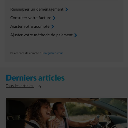
Renseigner un déménagement
arrow-right
Consulter votre facture
arrow-right
Ajuster votre acompte
arrow-right
Ajuster votre méthode de paiement
arrow-right
Pas encore de compte ?
Enregistrez-vous
Derniers articles
Ouvre un nouvel onglet
Tous les articles