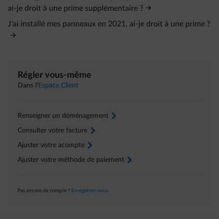
ai-je droit à une prime supplémentaire ?
J'ai installé mes panneaux en 2021, ai-je droit à une prime ?
Régler vous-même
Dans l’
Espace Client
Renseigner un déménagement
arrow-right
Consulter votre facture
arrow-right
Ajuster votre acompte
arrow-right
Ajuster votre méthode de paiement
arrow-right
Pas encore de compte ?
Enregistrez-vous