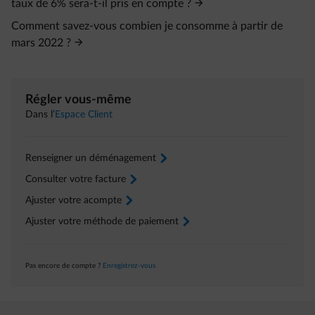
taux de 6% sera-t-il pris en compte ?
Comment savez-vous combien je consomme à partir de
mars 2022 ?
Régler vous-même
Dans l’
Espace Client
Renseigner un déménagement
arrow-right
Consulter votre facture
arrow-right
Ajuster votre acompte
arrow-right
Ajuster votre méthode de paiement
arrow-right
Pas encore de compte ?
Enregistrez-vous