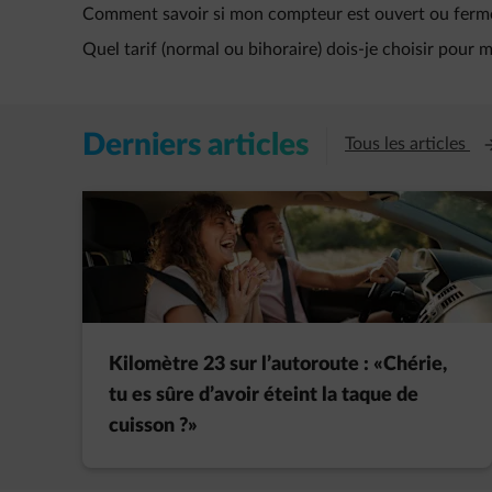
Comment savoir si mon compteur est ouvert ou ferm
Quel tarif (normal ou bihoraire) dois-je choisir pour m
Derniers articles
Ou
Tous les articles
Kilomètre 23 sur l’autoroute : «Chérie,
tu es sûre d’avoir éteint la taque de
cuisson ?»