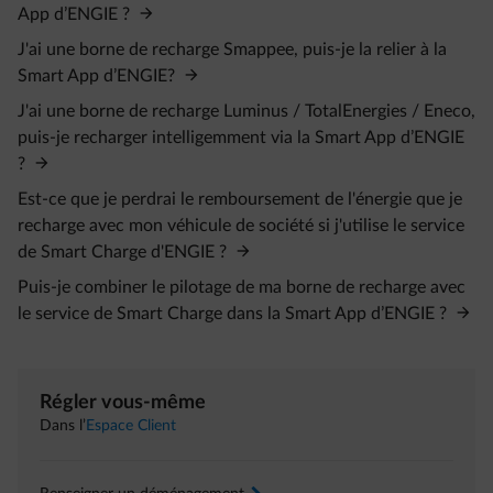
App d’ENGIE ?
J'ai une borne de recharge Smappee, puis-je la relier à la
Smart App d’ENGIE?
J'ai une borne de recharge Luminus / TotalEnergies / Eneco,
puis-je recharger intelligemment via la Smart App d’ENGIE
?
Est-ce que je perdrai le remboursement de l'énergie que je
recharge avec mon véhicule de société si j'utilise le service
de Smart Charge d'ENGIE ?
Puis-je combiner le pilotage de ma borne de recharge avec
le service de Smart Charge dans la Smart App d’ENGIE ?
Régler vous-même
Dans l’
Espace Client