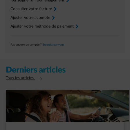
Renseigner un déménagement
arrow-right
Consulter votre facture
arrow-right
Ajuster votre acompte
arrow-right
Ajuster votre méthode de paiement
arrow-right
Pas encore de compte ?
Enregistrez-vous
Derniers articles
Ouvre un nouvel onglet
Tous les articles