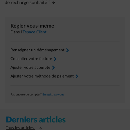
de recharge souhaité ?
Régler vous-même
Dans l’
Espace Client
Renseigner un déménagement
arrow-right
Consulter votre facture
arrow-right
Ajuster votre acompte
arrow-right
Ajuster votre méthode de paiement
arrow-right
Pas encore de compte ?
Enregistrez-vous
Derniers articles
Ouvre un nouvel onglet
Tous les articles