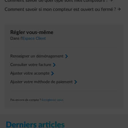
Comment savoir de quel type sont mes compteurs ?
Comment savoir si mon compteur est ouvert ou fermé ?
Régler vous-même
Dans l’
Espace Client
Renseigner un déménagement
arrow-right
Consulter votre facture
arrow-right
Ajuster votre acompte
arrow-right
Ajuster votre méthode de paiement
arrow-right
Pas encore de compte ?
Enregistrez-vous
Derniers articles