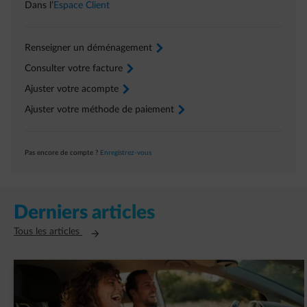
Dans l’
Espace Client
Renseigner un déménagement
arrow-right
Consulter votre facture
arrow-right
Ajuster votre acompte
arrow-right
Ajuster votre méthode de paiement
arrow-right
Pas encore de compte ?
Enregistrez-vous
Derniers articles
Ouvre un nouvel onglet
Tous les articles