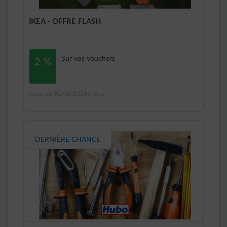
IKEA - OFFRE FLASH
Sur vos vouchers
2 %
Jusqu'au 30/08/2026 inclus
DERNIÈRE CHANCE