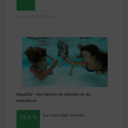
Jusqu'au 30/12/2026 inclus
Aqualibi - des heures de détente et de
sensations
Sur votre billet d'entrée
19,6 %