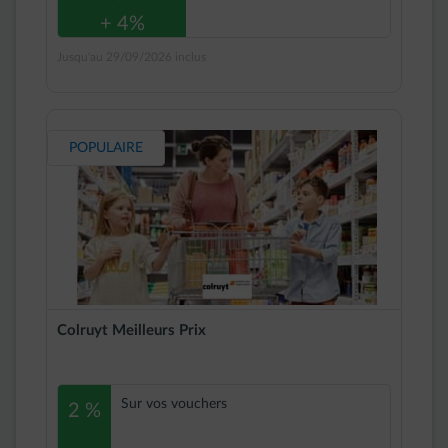
+ 4%
Jusqu'au 29/09/2026 inclus
POPULAIRE
Colruyt Meilleurs Prix
Sur vos vouchers
2 %