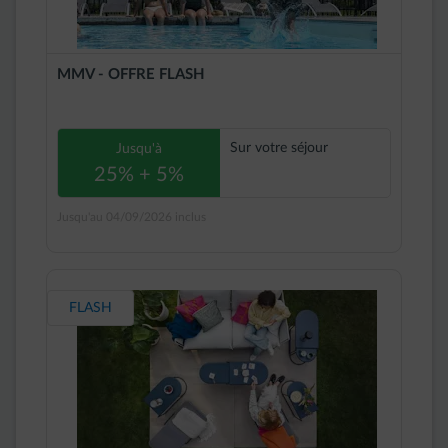
MMV - OFFRE FLASH
Sur votre séjour
Jusqu'à
25% + 5%
Jusqu'au 04/09/2026 inclus
FLASH