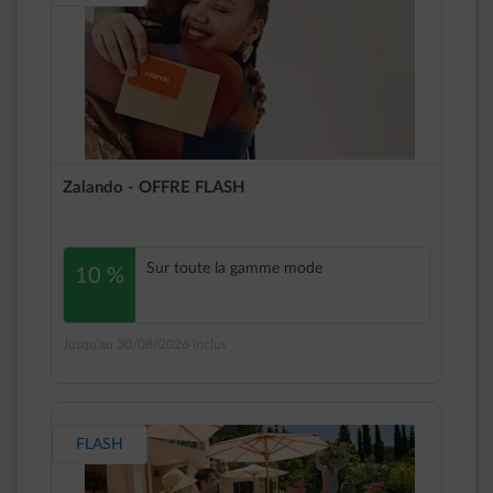
Zalando - OFFRE FLASH
Sur toute la gamme mode
10 %
Jusqu'au 30/08/2026 inclus
FLASH