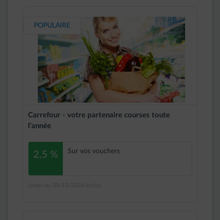
POPULAIRE
Carrefour - votre partenaire courses toute
l'année
Sur vos vouchers
2,5 %
Jusqu'au 30/12/2026 inclus