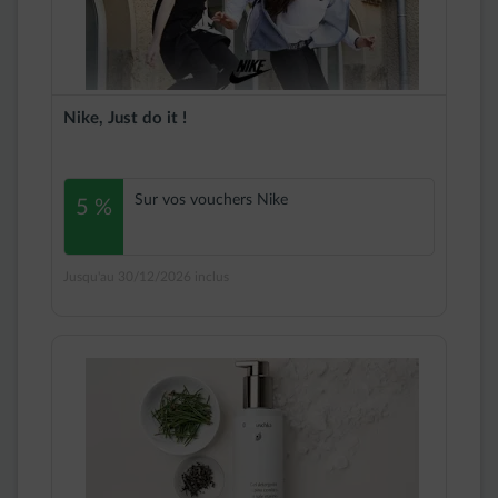
Nike, Just do it !
Sur vos vouchers Nike
5 %
Jusqu'au 30/12/2026 inclus