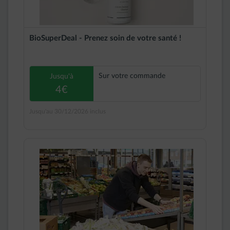
BioSuperDeal - Prenez soin de votre santé !
Sur votre commande
Jusqu'à
4€
Jusqu'au 30/12/2026 inclus