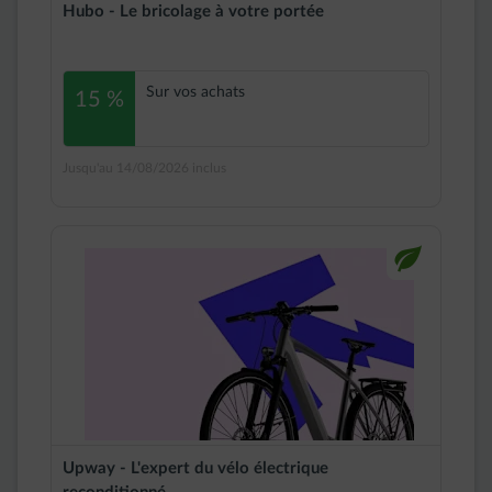
Hubo - Le bricolage à votre portée
Sur vos achats
15 %
Jusqu'au 14/08/2026 inclus
impulse-leaf
Upway - L'expert du vélo électrique