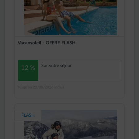
Vacansoleil - OFFRE FLASH
Sur votre séjour
12 %
Jusqu'au 22/08/2026 inclus
FLASH