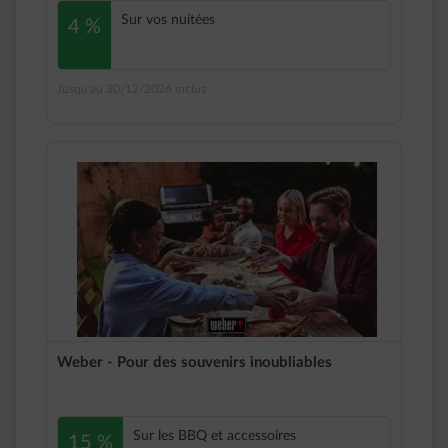
Sur vos nuitées
4 %
Jusqu'au 30/12/2026 inclus
Weber - Pour des souvenirs inoubliables
Sur les BBQ et accessoires
15 %