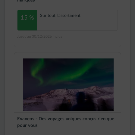
marques
Sur tout l’assortiment
15 %
Jusqu'au 30/12/2026 inclus
Evaneos - Des voyages uniques conçus rien que
pour vous