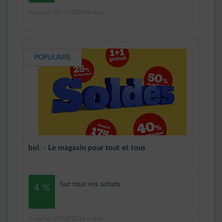
Jusqu'au 30/12/2026 inclus
POPULAIRE
bol. - Le magasin pour tout et tous
Sur tous vos achats
4 %
Jusqu'au 30/12/2026 inclus