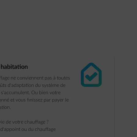
impulse-house-check
 habitation
ffage ne conviennent pas à toutes
coûts d'adaptation du système de
 s'accumulent. Ou bien votre
nné et vous finissez par payer le
ation.
vie de votre chauffage ?
e d'appoint ou du chauffage