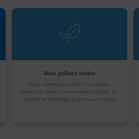
element-leaf
Vous polluez moins
Vous n'émettez pas de CO
et polluez
2
beaucoup moins l'environnement qu'avec un
système de chauffage au gaz ou au mazout.