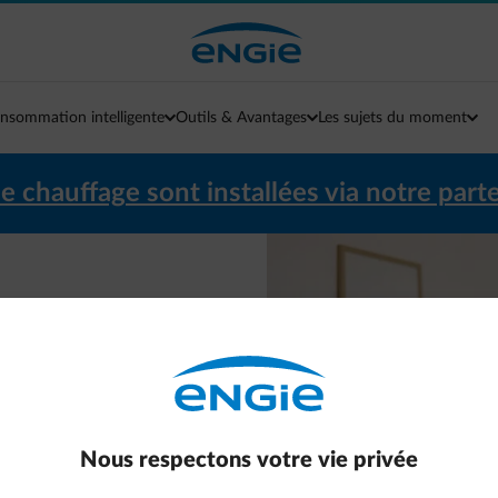
nsommation intelligente
Outils & Avantages
Les sujets du moment
de chauffage sont installées via notre part
avec une
onome en
Nous respectons votre vie privée