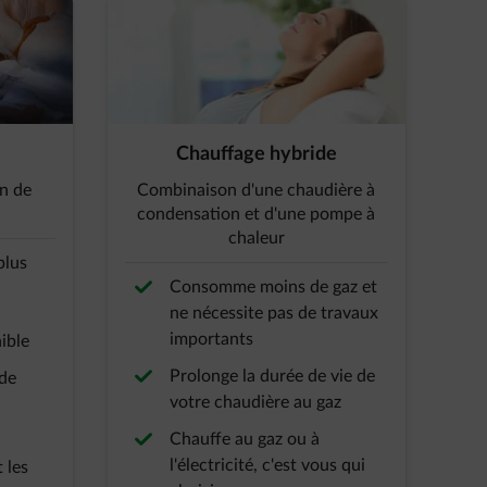
Chauffage hybride
on de
Combinaison d'une chaudière à
condensation et d'une pompe à
chaleur
plus
Consomme moins de gaz et
ne nécessite pas de travaux
importants
ible
Prolonge la durée de vie de
ude
votre chaudière au gaz
Chauffe au gaz ou à
l'électricité, c'est vous qui
 les