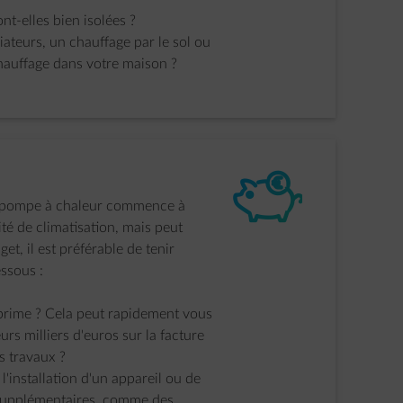
nt-elles bien isolées ?
ateurs, un chauffage par le sol ou
hauffage dans votre maison ?
element-piggybank
e pompe à chaleur commence à
té de climatisation, mais peut
t, il est préférable de tenir
ssous :
prime ? Cela peut rapidement vous
urs milliers d'euros sur la facture
s travaux ?
l'installation d'un appareil ou de
 supplémentaires, comme des