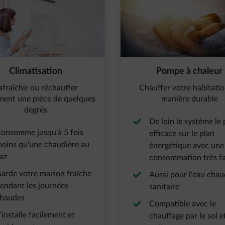
Climatisation
Pompe à chaleur
afraîchir ou réchauffer
Chauffer votre habitati
ment une pièce de quelques
manière durable
degrés
De loin le système le 
onsomme jusqu'à 5 fois
efficace sur le plan
oins qu'une chaudière au
énergétique avec une
az
consommation très fa
arde votre maison fraîche
Aussi pour l'eau cha
endant les journées
sanitaire
haudes
Compatible avec le
'installe facilement et
chauffage par le sol et