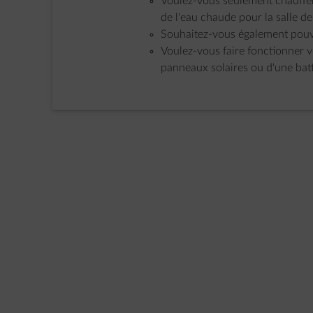
Voulez-vous seulement chauffer
de l'eau chaude pour la salle de
Souhaitez-vous également pouvo
Voulez-vous faire fonctionner v
panneaux solaires ou d'une batt