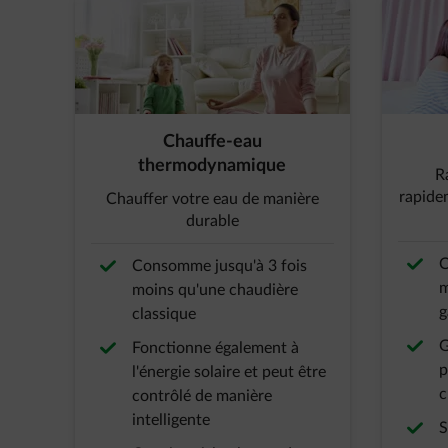
Chauffe-eau
thermodynamique
R
rapide
Chauffer votre eau de manière
durable
C
Consomme jusqu'à 3 fois
m
moins qu'une chaudière
g
classique
G
Fonctionne également à
p
l'énergie solaire et peut être
c
contrôlé de manière
intelligente
S