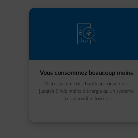
element-contract-inspect
Vous consommez beaucoup moins
Votre système de chauffage consomme
jusqu'à 5 fois moins d'énergie qu'un système
à combustible fossile.