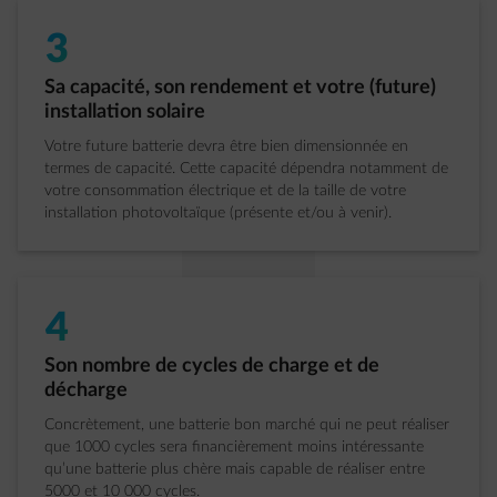
3
Étape 3 sur 5:
Sa capacité, son rendement et votre (future)
installation solaire
Votre future batterie devra être bien dimensionnée en
termes de capacité. Cette capacité dépendra notamment de
votre consommation électrique et de la taille de votre
installation photovoltaïque (présente et/ou à venir).
4
Étape 4 sur 5:
Son nombre de cycles de charge et de
décharge
Concrètement, une batterie bon marché qui ne peut réaliser
que 1000 cycles sera financièrement moins intéressante
qu’une batterie plus chère mais capable de réaliser entre
5000 et 10 000 cycles.