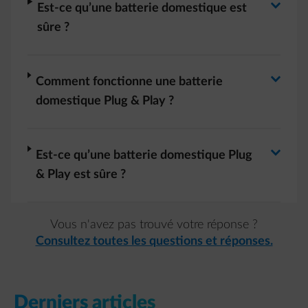
Basculer la réponse
arrow-right
Est-ce qu’une batterie domestique est
sûre ?
Basculer la réponse
arrow-right
Comment fonctionne une batterie
domestique Plug & Play ?
Basculer la réponse
arrow-right
Est-ce qu’une batterie domestique Plug
& Play est sûre ?
Vous n'avez pas trouvé votre réponse ?
Consultez toutes les questions et réponses.
Derniers articles