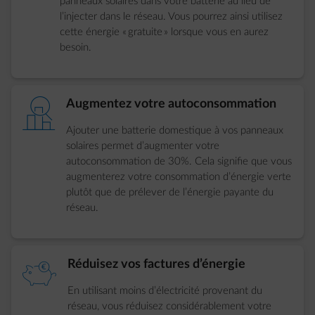
panneaux solaires dans votre batterie au lieu de
l’injecter dans le réseau. Vous pourrez ainsi utilisez
cette énergie « gratuite » lorsque vous en aurez
besoin.
element-barchart-inspect
Augmentez votre autoconsommation
Ajouter une batterie domestique à vos panneaux
solaires permet d’augmenter votre
autoconsommation de 30%. Cela signifie que vous
augmenterez votre consommation d’énergie verte
plutôt que de prélever de l’énergie payante du
réseau.
element-piggybank
Réduisez vos factures d’énergie
En utilisant moins d’électricité provenant du
réseau, vous réduisez considérablement votre