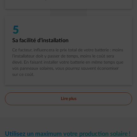
5
Étape 5 sur 5:
Sa facilité d’installation
Ce facteur, influencera le prix total de votre batterie : moins
l’installateur doit y passer de temps, moins le coût sera
élevé. En faisant installer votre batterie en même temps que
vos panneaux solaires, vous pourrez souvent économiser
sur ce coût.
Lire plus
Utilisez un maximum votre production solaire !