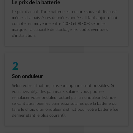
Étape 1 sur 5:
Le prix de la batterie
Le prix d’achat d’une batterie est encore souvent dissuasif
même s’il a baissé ces dernières années. Il faut aujourd’hui
compter en moyenne entre 4000 et 8000€ selon les
marques, la capacité de stockage, les coûts éventuels
d’installation.
2
Étape 2 sur 5:
Son onduleur
Selon votre situation, plusieurs options sont possibles. Si
vous avez déjà des panneaux solaires vous pourrez
remplacer votre onduleur actuel par un onduleur hybride
servant aussi bien les panneaux solaires que la batterie ou
faire le choix d'un onduleur distinct pour votre batterie (ce
dernier étant le plus courant).