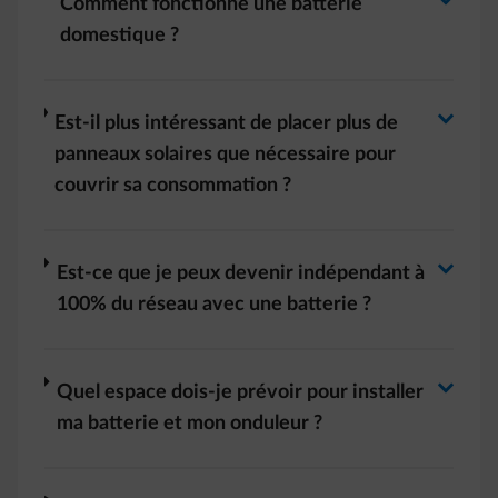
Basculer la réponse
Comment fonctionne une batterie
domestique ?
Basculer la réponse
arrow-right
Est-il plus intéressant de placer plus de
panneaux solaires que nécessaire pour
couvrir sa consommation ?
Basculer la réponse
arrow-right
Est-ce que je peux devenir indépendant à
100% du réseau avec une batterie ?
Basculer la réponse
arrow-right
Quel espace dois-je prévoir pour installer
ma batterie et mon onduleur ?