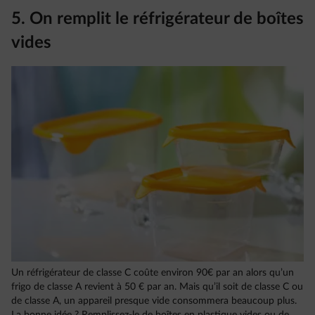
5. On remplit le réfrigérateur de boîtes
vides
Un réfrigérateur de classe C coûte environ 90€ par an alors qu’un
frigo de classe A revient à 50 € par an. Mais qu’il soit de classe C ou
de classe A, un appareil presque vide consommera beaucoup plus.
La bonne idée ? Remplissez-le de boîtes en plastique vides ou de