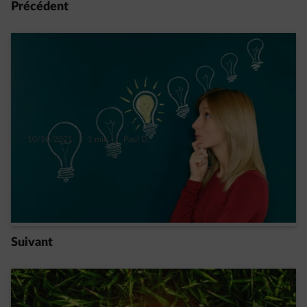
Précédent
10/10/2021
|
1 min.
|
Paul D.
Les causes d’une augmentation de votre
consommation d’énergie
Read more
Suivant