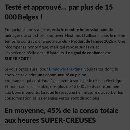
Testé et approuvé… par plus de 15
000 Belges !
En quelques mois à peine, voilà
le nombre impressionnant de
ménages
qui ont choisi Empower Flextime. D’ailleurs, dans le même
temps le contrat d’énergie a été élu
« Produit de l’année 2026 »
. Une
récompense honorifique, mais qui repose sur l’avis et
l’expérience réelle des utilisateurs.
Le signal de confiance est
SUPER FORT !
Si vous optez aussi pour
Empower Flextime
, vous faites donc le
choix de rejoindre
une communauté en pleine
croissance
, qui contribue également à soulager le réseau électrique.
Et pour cause, ensemble, nos plus de 15 000 clients consomment
aux bons moments, lorsque le réseau est en mesure d’absorber leur
consommation et les énergies vertes sont disponibles.
En moyenne, 45% de la conso totale
aux heures SUPER-CREUSES