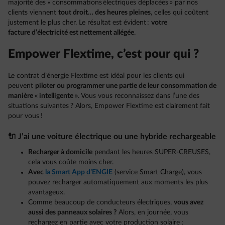
majorité des « consommations électriques déplacées » par nos
clients viennent
tout droit… des heures pleines
, celles qui coûtent
justement le plus cher. Le résultat est évident :
votre
facture d’électricité est nettement allégée
.
Empower Flextime, c’est pour qui ?
Le contrat d’énergie Flextime est idéal pour les clients qui
peuvent
piloter ou programmer une partie de leur consommation de
manière « intelligente »
. Vous vous reconnaissez dans l’une des
situations suivantes ? Alors, Empower Flextime est clairement fait
pour vous !
🔌 J’ai une voiture électrique ou une hybride rechargeable
Recharger à domicile
pendant les heures SUPER-CREUSES,
cela vous coûte moins cher.
Avec
la Smart App d’ENGIE
(service Smart Charge), vous
pouvez recharger automatiquement aux moments les plus
avantageux.
Comme beaucoup de conducteurs électriques,
vous avez
aussi des panneaux solaires ?
Alors, en journée, vous
rechargez en partie avec votre production solaire ;