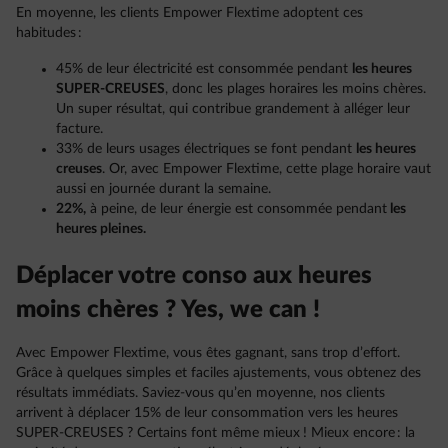
En moyenne, les clients Empower Flextime adoptent ces
habitudes :
45% de leur électricité est consommée pendant
les heures
SUPER-CREUSES
, donc les plages horaires les moins chères.
Un super résultat, qui contribue grandement à alléger leur
facture.
33% de leurs usages électriques se font pendant
les heures
creuses
. Or, avec Empower Flextime, cette plage horaire vaut
aussi en journée durant la semaine.
22%,
à peine, de leur énergie est consommée pendant
les
heures pleines.
Déplacer votre conso aux heures
moins chères ? Yes, we can !
Avec Empower Flextime, vous êtes gagnant, sans trop d’effort.
Grâce à quelques simples et faciles ajustements, vous obtenez des
résultats immédiats. Saviez-vous qu’en moyenne, nos clients
arrivent à déplacer 15% de leur consommation vers les heures
SUPER-CREUSES ? Certains font même mieux ! Mieux encore : la