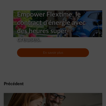
Empower Flextime, le
contract d'énergie avec
des heures super-
creuses.
En savoir plus
Précédent