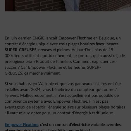
En juin dernier, ENGIE lançait
Empower Flextime
en Belgique, un
contrat d’énergie unique avec
trois plages horaires fixes : heures
SUPER-CREUSES, creuses et pleines.
Aujourd’hui, plus de 15
000 clients utilisent quotidiennement ce contrat, qui a aussi reçu le
prestigieux prix « Produit de l’année ». Comment expliquer ces
succès ? Car Empower Flextime et les heures SUPER-
CREUSES,
ça marche vraiment.
Si vous habitez en Wallonie et que vos panneaux solaires ont été
installés avant 2024, vous bénéficiez du compteur qui tourne à
l’envers. Malheureusement, il n’est actuellement pas possible de
combiner ce système avec Empower Flextime. Il n’est pas
avantageux de répartir l’énergie solaire sur plusieurs plages horaires
: il vaut mieux opter pour un contrat d’énergie à tarif unique.
Empower Flextime
, c’est un contrat d’électricité variable avec des
plages horaires fixes et claires (été comme hiver) :