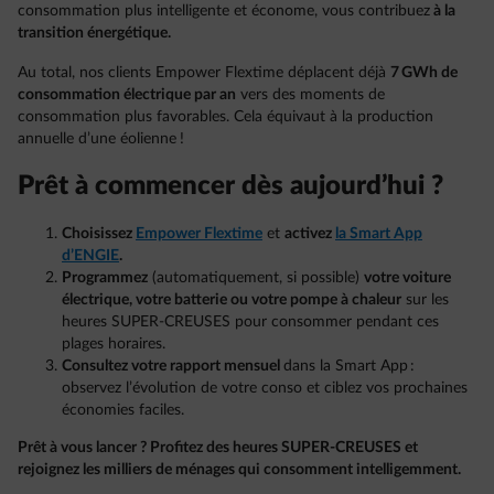
consommation plus intelligente et économe, vous contribuez
à la
transition énergétique.
Au total, nos clients Empower Flextime déplacent déjà
7 GWh de
consommation électrique par an
vers des moments de
consommation plus favorables. Cela équivaut à la production
annuelle d’une éolienne !
Prêt à commencer dès aujourd’hui ?
Choisissez
Empower Flextime
et
activez
la Smart App
d’ENGIE
.
Programmez
(automatiquement, si possible)
votre voiture
électrique, votre batterie ou votre pompe à chaleur
sur les
heures SUPER-CREUSES pour consommer pendant ces
plages horaires.
Consultez votre rapport mensuel
dans la Smart App :
observez l’évolution de votre conso et ciblez vos prochaines
économies faciles.
Prêt à vous lancer ? Profitez des heures SUPER-CREUSES et
rejoignez les milliers de ménages qui consomment intelligemment.