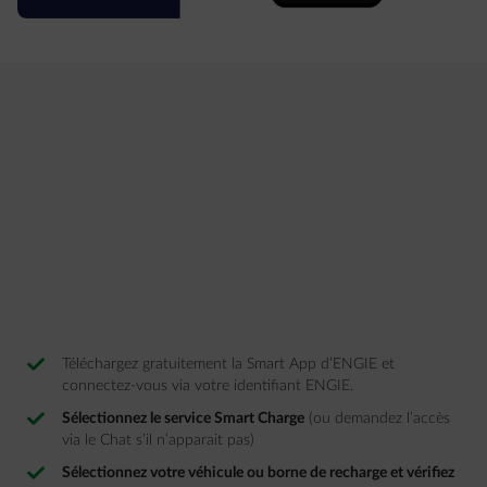
Téléchargez gratuitement la Smart App d’ENGIE et
connectez-vous via votre identifiant ENGIE. ​
Sélectionnez le service Smart Charge
​ (ou demandez l’accès
via le Chat s’il n’apparait pas)​
Sélectionnez votre véhicule ou borne de recharge et vérifiez