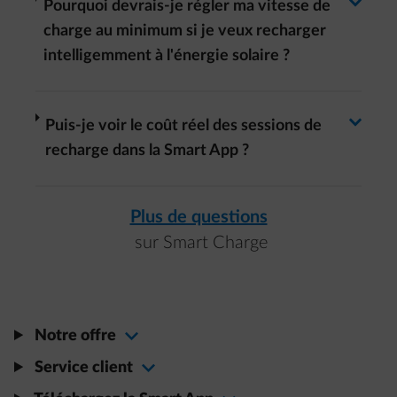
Basculer la réponse
arrow-right
Pourquoi devrais-je régler ma vitesse de
charge au minimum si je veux recharger
intelligemment à l'énergie solaire ?​
Basculer la réponse
arrow-right
Puis-je voir le coût réel des sessions de
recharge dans la Smart App ?​
Plus de questions
sur Smart Charge
Notre offre
Service client