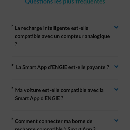
Questions les plus fréquentes
Basculer la réponse
arrow-right
La recharge intelligente est-elle
compatible avec un compteur analogique
?
Basculer la réponse
arrow-right
La Smart App d’ENGIE est-elle payante ?
Basculer la réponse
arrow-right
Ma voiture est-elle compatible avec la
Smart App d'ENGIE ?
arrow-right
Comment connecter ma borne de
recharge compatible à Smart App ?