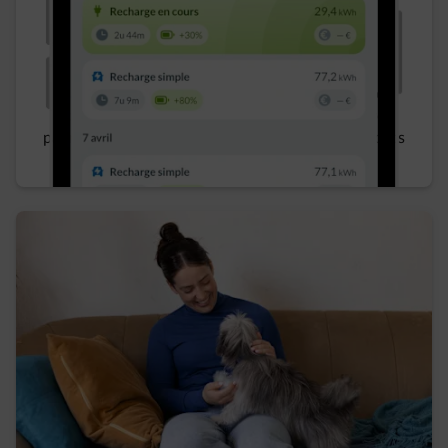
Transparence sur vos données de recharge
, vos
économies, vos recompenses, l’utilisation de vos
panneaux solaires, votre consommation et les coûts
réels associés. ​