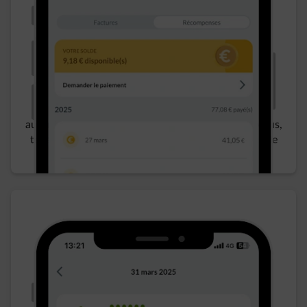
Economies
​ suite aux recharges ayant
automatiquement lieu au meilleur moment pour vous,
tenant compte de votre contrat, vos préférences de
recharge et votre production solaire.​