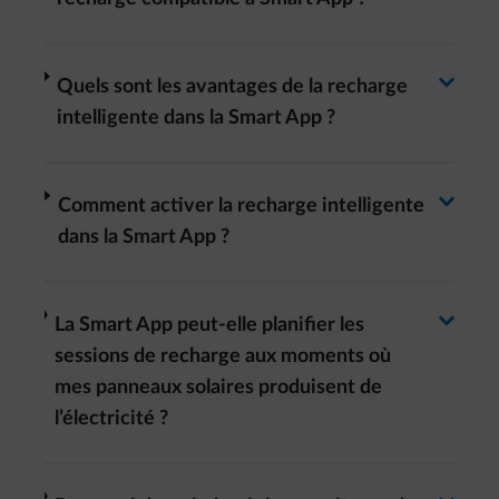
Basculer la réponse
Basculer la réponse
arrow-right
Quels sont les avantages de la recharge
intelligente dans la Smart App ?
Basculer la réponse
arrow-right
Comment activer la recharge intelligente
dans la Smart App ?
Basculer la réponse
arrow-right
La Smart App peut-elle planifier les
sessions de recharge aux moments où
mes panneaux solaires produisent de
l’électricité ?​