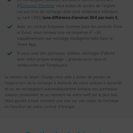
En rechargeant pendant les heures SUPER-CREUSES
d'
Empower Flextime
, vous évitez de perdre de l'argent,
car vos frais de recharge réels sont réellement inférieurs
au tarif CREG
(une différence d'environ 30 € par mois !).
Avec un contrat Empower (comme pour les contrats Flow
et Easy), vous recevez une récompense d’ ~1€
supplémentaire par recharge intelligente faite dans la
Smart App.
Si vous avez des panneaux solaires, rechargez d’abord
avec votre propre énergie – gratuite pour vous et
remboursée par l’employeur.
Le service de Smart Charge vous aide à éviter de perdre de
l'argent lors de la recharge à domicile de votre voiture à domicile,
et ce, en rechargeant automatiquement lorsque vos panneaux
solaires produisent et au moment où votre tarif est le plus bas.
Vous gardez à tout moment une vue sur vos coûts de recharge
en fonction de votre contrat d'énergie.