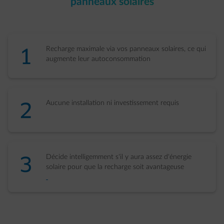
panneaux solaires​
number-1
Recharge maximale via vos panneaux solaires, ce qui
augmente leur autoconsommation​
number-2
Aucune installation ni investissement requis​
number-3
Décide intelligemment s'il y aura assez d'énergie
solaire pour que la recharge soit avantageuse​