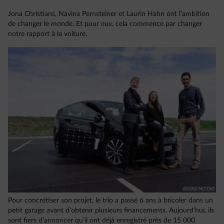
Jona Christians, Navina Pernsteiner et Laurin Hahn ont l’ambition
de changer le monde. Et pour eux, cela commence par changer
notre rapport à la voiture.
Pour concrétiser son projet, le trio a passé 6 ans à bricoler dans un
petit garage avant d’obtenir plusieurs financements. Aujourd’hui, ils
sont fiers d’annoncer qu’il ont déjà enregistré près de 15 000