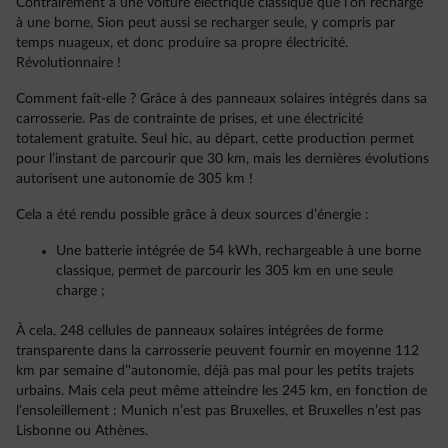
Contrairement à une voiture électrique classique que l’on recharge
à une borne, Sion peut aussi se recharger seule, y compris par
temps nuageux, et donc produire sa propre électricité.
Révolutionnaire !
Comment fait-elle ? Grâce à des panneaux solaires intégrés dans sa
carrosserie. Pas de contrainte de prises, et une électricité
totalement gratuite. Seul hic, au départ, cette production permet
pour l’instant de parcourir que 30 km, mais les dernières évolutions
autorisent une autonomie de 305 km !
Cela a été rendu possible grâce à deux sources d’énergie :
Une batterie intégrée de 54 kWh, rechargeable à une borne
classique, permet de parcourir les 305 km en une seule
charge ;
À cela, 248 cellules de panneaux solaires intégrées de forme
transparente dans la carrosserie peuvent fournir en moyenne 112
km par semaine d’'autonomie, déjà pas mal pour les petits trajets
urbains. Mais cela peut même atteindre les 245 km, en fonction de
l’ensoleillement : Munich n’est pas Bruxelles, et Bruxelles n’est pas
Lisbonne ou Athènes.