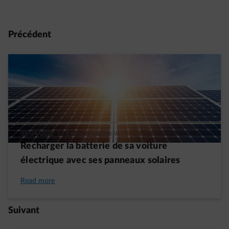
Précédent
05/04/2022
|
5 min.
|
Isabelle V.
Recharger la batterie de sa voiture
électrique avec ses panneaux solaires
Read more
Suivant