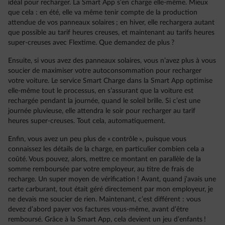
idéal pour recharger. La Smart App s’en charge elle-même. Mieux
que cela : en été, elle va même tenir compte de la production
attendue de vos panneaux solaires ; en hiver, elle rechargera autant
que possible au tarif heures creuses, et maintenant au tarifs heures
super-creuses avec Flextime. Que demandez de plus ?
Ensuite, si vous avez des panneaux solaires, vous n’avez plus à vous
soucier de maximiser votre autoconsommation pour recharger
votre voiture. Le service Smart Charge dans la Smart App optimise
elle-même tout le processus, en s’assurant que la voiture est
rechargée pendant la journée, quand le soleil brille. Si c’est une
journée pluvieuse, elle attendra le soir pour recharger au tarif
heures super-creuses. Tout cela, automatiquement.
Enfin, vous avez un peu plus de « contrôle », puisque vous
connaissez les détails de la charge, en particulier combien cela a
coûté. Vous pouvez, alors, mettre ce montant en parallèle de la
somme remboursée par votre employeur, au titre de frais de
recharge. Un super moyen de vérification ! Avant, quand j’avais une
carte carburant, tout était géré directement par mon employeur, je
ne devais me soucier de rien. Maintenant, c’est différent : vous
devez d’abord payer vos factures vous-même, avant d’être
remboursé. Grâce à la Smart App, cela devient un jeu d’enfants !