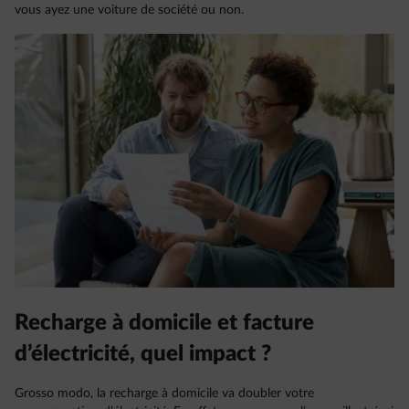
vous ayez une voiture de société ou non.
Recharge à domicile et facture
d’électricité, quel impact ?
Grosso modo, la recharge à domicile va doubler votre