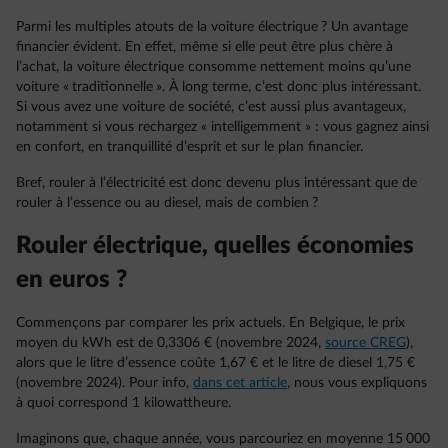
Parmi les multiples atouts de la voiture électrique ? Un avantage
financier évident. En effet, même si elle peut être plus chère à
l’achat, la voiture électrique consomme nettement moins qu’une
voiture « traditionnelle ». À long terme, c’est donc plus intéressant.
Si vous avez une voiture de société, c’est aussi plus avantageux,
notamment si vous rechargez « intelligemment » : vous gagnez ainsi
en confort, en tranquillité d’esprit et sur le plan financier.
Bref, rouler à l’électricité est donc devenu plus intéressant que de
rouler à l’essence ou au diesel, mais de combien ?
Rouler électrique, quelles économies
en euros ?
Commençons par comparer les prix actuels. En Belgique, le prix
moyen du kWh est de 0,3306 € (novembre 2024,
source CREG
),
alors que le litre d’essence coûte 1,67 € et le litre de diesel 1,75 €
(novembre 2024). Pour info,
dans cet article
, nous vous expliquons
à quoi correspond 1 kilowattheure.
Imaginons que, chaque année, vous parcouriez en moyenne 15 000