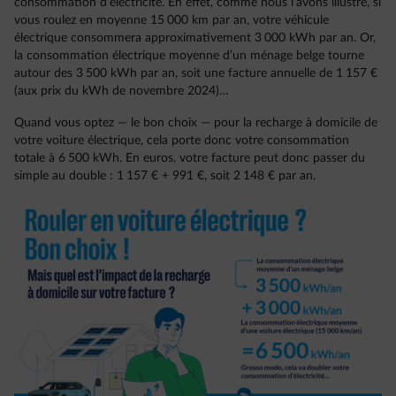
consommation d’électricité. En effet, comme nous l’avons illustré, si
vous roulez en moyenne 15 000 km par an, votre véhicule
électrique consommera approximativement 3 000 kWh par an. Or,
la consommation électrique moyenne d’un ménage belge tourne
autour des 3 500 kWh par an, soit une facture annuelle de 1 157 €
(aux prix du kWh de novembre 2024)…
Quand vous optez — le bon choix — pour la recharge à domicile de
votre voiture électrique, cela porte donc votre consommation
totale à 6 500 kWh. En euros, votre facture peut donc passer du
simple au double : 1 157 € + 991 €, soit 2 148 € par an.