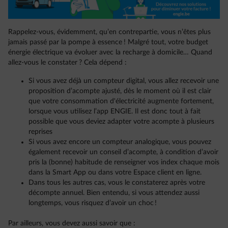
Rappelez-vous, évidemment, qu’en contrepartie, vous n’êtes plus
jamais passé par la pompe à essence ! Malgré tout, votre budget
énergie électrique va évoluer avec la recharge à domicile… Quand
allez-vous le constater ? Cela dépend :
Si vous avez déjà un compteur digital, vous allez recevoir une
proposition d’acompte ajusté, dès le moment où il est clair
que votre consommation d'électricité augmente fortement,
lorsque vous utilisez l’app ENGIE. Il est donc tout à fait
possible que vous deviez adapter votre acompte à plusieurs
reprises
Si vous avez encore un compteur analogique, vous pouvez
également recevoir un conseil d’acompte, à condition d’avoir
pris la (bonne) habitude de renseigner vos index chaque mois
dans la Smart App ou dans votre Espace client en ligne.
Dans tous les autres cas, vous le constaterez après votre
décompte annuel. Bien entendu, si vous attendez aussi
longtemps, vous risquez d’avoir un choc !
Par ailleurs, vous devez aussi savoir que :