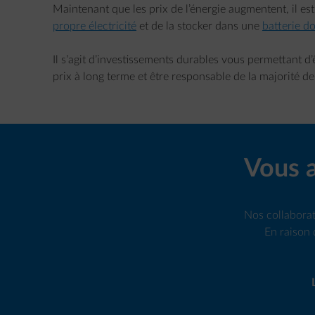
Maintenant que les prix de l’énergie augmentent, il es
propre électricité
et de la stocker dans une
batterie d
Il s’agit d’investissements durables vous permettant d’ê
prix à long terme et être responsable de la majorité 
Vous a
Nos collaborat
En raison 