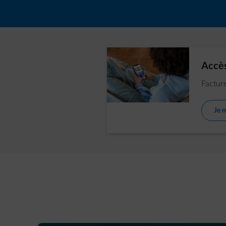
Accès
Facture
Je 