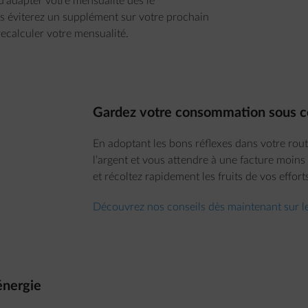
 d'adapter votre mensualité dès le
ous éviterez un supplément sur votre prochain
ecalculer votre mensualité.
Gardez votre consommation sous c
En adoptant les bons réflexes dans votre rou
l’argent et vous attendre à une facture moin
et récoltez rapidement les fruits de vos effort
Découvrez nos conseils dès maintenant sur l
énergie