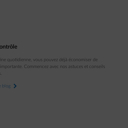
ontrôle
tine quotidienne, vous pouvez déjà économiser de
s importante. Commencez avec nos astuces et conseils
s.
e blog
arrow-right