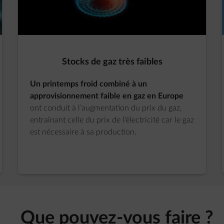
Stocks de gaz très faibles
Un printemps froid combiné à un
approvisionnement faible en gaz en Europe
ont conduit à l’augmentation du prix du gaz,
entraînant celle du prix de l’électricité car le gaz
est nécessaire à sa production.​
Que pouvez-vous faire ?