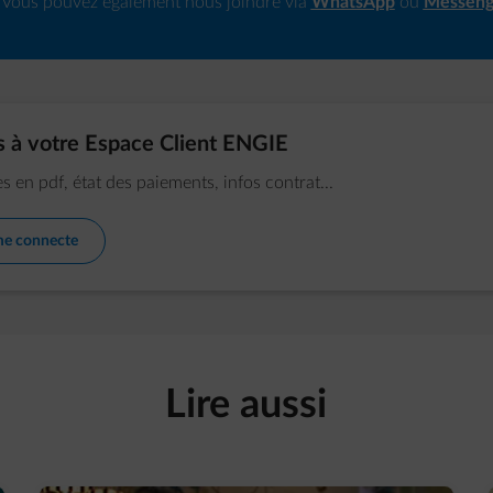
Vous pouvez également nous joindre via
WhatsApp
ou
Messeng
 à votre Espace Client ENGIE
s en pdf, état des paiements, infos contrat...
me connecte
Lire aussi