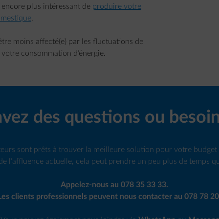
t encore plus intéressant de
produire votre
omestique
.
tre moins affecté(e) par les fluctuations de
de votre consommation d’énergie.
vez des questions ou besoin
eurs sont prêts à trouver la meilleure solution pour votre budget e
de l’affluence actuelle, cela peut prendre un peu plus de temps q
Appelez-nous au 078 35 33 33.
Les clients professionnels peuvent nous contacter au 078 78 20