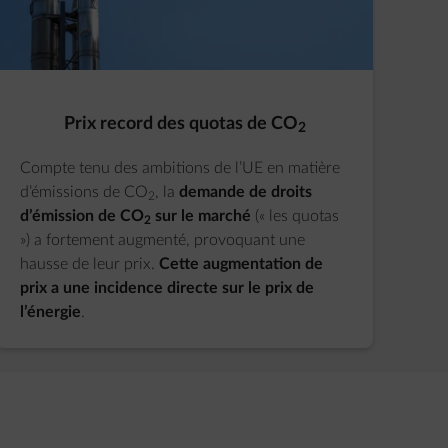
Prix record des quotas de CO
2
Compte tenu des ambitions de l’UE en matière
d’émissions de CO
, la
demande de droits
2
d’émission de CO
sur le marché
(« les quotas
2
») a fortement augmenté, provoquant une
hausse de leur prix.
Cette augmentation de
prix a une incidence directe sur le prix de
l’énergie
.