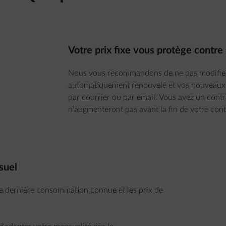
Votre prix fixe vous protège contre 
Nous vous recommandons de ne pas modifier vo
automatiquement renouvelé et vos nouveaux p
par courrier ou par email. Vous avez un contrat
n’augmenteront pas avant la fin de votre cont
suel
re dernière consommation connue et les prix de