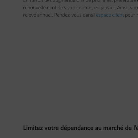
En raison des augmentations de prix, il est préférable
renouvellement de votre contrat, en janvier. Ainsi, v
relevé annuel. Rendez-vous dans l’
espace client
pour r
Limitez votre dépendance au marché de l’