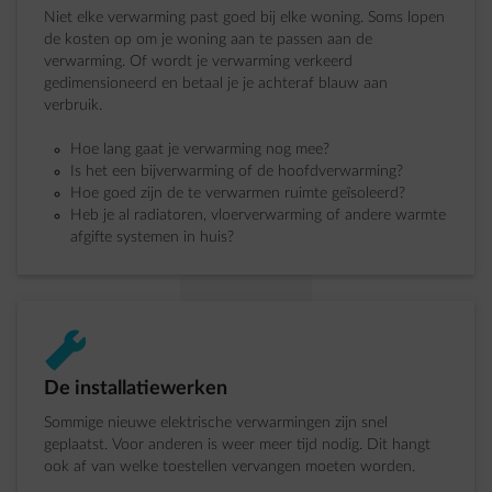
Niet elke verwarming past goed bij elke woning. Soms lopen
de kosten op om je woning aan te passen aan de
verwarming. Of wordt je verwarming verkeerd
gedimensioneerd en betaal je je achteraf blauw aan
verbruik.
Hoe lang gaat je verwarming nog mee?
Is het een bijverwarming of de hoofdverwarming?
Hoe goed zijn de te verwarmen ruimte geïsoleerd?
Heb je al radiatoren, vloerverwarming of andere warmte
afgifte systemen in huis?
impulse-wrench
Stap 1 van 4:
De installatiewerken
Sommige nieuwe elektrische verwarmingen zijn snel
geplaatst. Voor anderen is weer meer tijd nodig. Dit hangt
ook af van welke toestellen vervangen moeten worden.