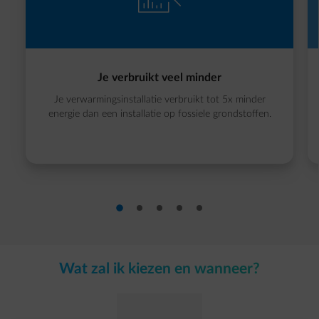
Je verbruikt veel minder
Je verwarmingsinstallatie verbruikt tot 5x minder
energie dan een installatie op fossiele grondstoffen.
dia 1
dia 2
dia 3
dia 4
dia 5
dia 1 van 5
Wat zal ik kiezen en wanneer?