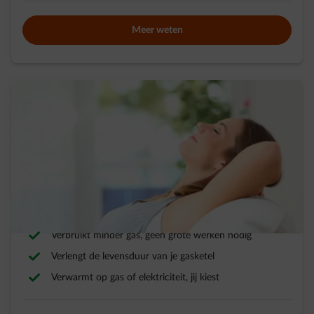
Meer weten
Hybride verwarming
Combinatie van een condensatieketel en warmtepomp
Verbruikt minder gas, geen grote werken nodig
Verlengt de levensduur van je gasketel
Verwarmt op gas of elektriciteit, jij kiest