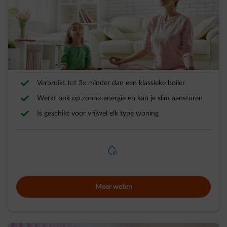
Warmtepompboiler
Verwarm je water duurzaam
Verbruikt tot 3x minder dan een klassieke boiler
Werkt ook op zonne-energie en kan je slim aansturen
Is geschikt voor vrijwel elk type woning
element-heating-water
Meer weten