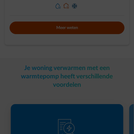
element-heating-water
element-home-heating
element-home-cooling
Meer weten
Je woning verwarmen met een
warmtepomp heeft verschillende
voordelen
element-contract-inspect