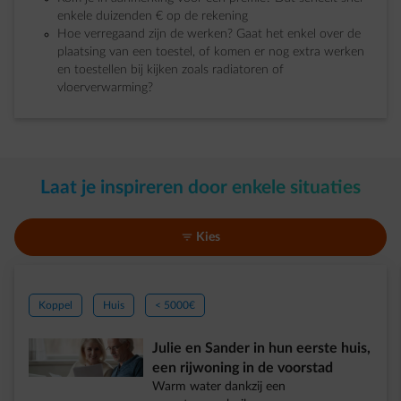
enkele duizenden € op de rekening
Hoe verregaand zijn de werken? Gaat het enkel over de
plaatsing van een toestel, of komen er nog extra werken
en toestellen bij kijken zoals radiatoren of
vloerverwarming?
Laat je inspireren door enkele situaties
material-filter-list
Kies
Koppel
Huis
< 5000€
Julie en Sander in hun eerste huis,
een rijwoning in de voorstad
Warm water dankzij een