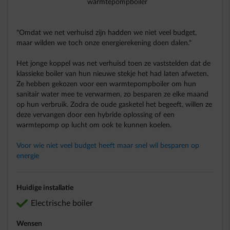
warmtepompboiler
"Omdat we net verhuisd zijn hadden we niet veel budget,
maar wilden we toch onze energierekening doen dalen."
Het jonge koppel was net verhuisd toen ze vaststelden dat de
klassieke boiler van hun nieuwe stekje het had laten afweten.
Ze hebben gekozen voor een warmtepompboiler om hun
sanitair water mee te verwarmen, zo besparen ze elke maand
op hun verbruik. Zodra de oude gasketel het begeeft, willen ze
deze vervangen door een hybride oplossing of een
warmtepomp op lucht om ook te kunnen koelen.
Voor wie niet veel budget heeft maar snel wil besparen op
energie
Huidige installatie
correct
Electrische boiler
Wensen