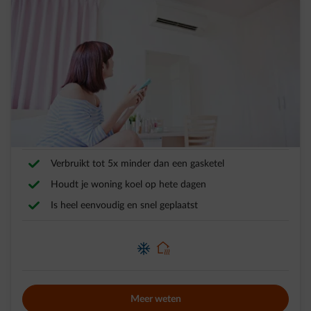
Airco
Een ruimte snel met enkele graden verkoelen of
verwarmen
Verbruikt tot 5x minder dan een gasketel
Houdt je woning koel op hete dagen
Is heel eenvoudig en snel geplaatst
element-home-cooling
element-home-heating
Meer weten