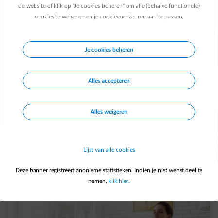
de website of klik op "Je cookies beheren" om alle (behalve functionele)
cookies te weigeren en je cookievoorkeuren aan te passen.
Je cookies beheren
Alles accepteren
Alles weigeren
Ontdek onze oplossingen
Lijst van alle cookies
Ontdek waarom een elektrische installatie met
Deze banner registreert anonieme statistieken. Indien je niet wenst deel te
warmtepomp interessant is!
nemen,
klik hier.