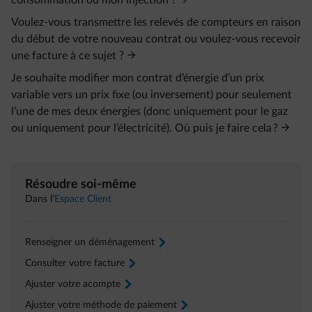
consommation ou mon injection ?
Voulez-vous transmettre les relevés de compteurs en raison
du début de votre nouveau contrat ou voulez-vous recevoir
une facture à ce sujet ?
Je souhaite modifier mon contrat d’énergie d’un prix
variable vers un prix fixe (ou inversement) pour seulement
l’une de mes deux énergies (donc uniquement pour le gaz
ou uniquement pour l’électricité). Où puis je faire cela ?
Résoudre soi-même
Dans l’
Espace Client
Renseigner un déménagement
arrow-right
Consulter votre facture
arrow-right
Ajuster votre acompte
arrow-right
Ajuster votre méthode de paiement
arrow-right