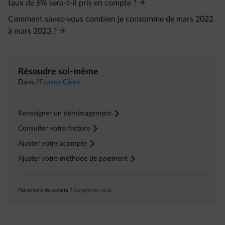
taux de 6% sera-t-il pris en compte ?
Comment savez-vous combien je consomme de mars 2022
à mars 2023 ?
Résoudre soi-même
Dans l’
Espace Client
Renseigner un déménagement
arrow-right
Consulter votre facture
arrow-right
Ajuster votre acompte
arrow-right
Ajuster votre méthode de paiement
arrow-right
Pas encore de compte ?
Enregistrez-vous