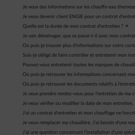
Je veux des informations sur les chauffe-eau therm
Je veux devenir client ENGIE pour un contrat d'entre
Quelle est la durée de mon contrat d'entretien ?
Je vais déménager, que se passe-t-il avec mon contrat
Où puis-je trouver plus d'informations sur votre con
Suis-je obligé de faire contrôler et entretenir mon ins
Pouvez-vous entretenir toutes les marques de chaudi
Où puis-je retrouver les informations concernant mon
Où puis-je retrouver les documents relatifs à l’entreti
Je veux prendre rendez-vous pour l'entretien de ma c
Je veux vérifier ou modifier la date de mon entretien.
J'ai un contrat d'entretien et mon chauffage ne fonct
Je veux remplacer ma chaudière. J'ai besoin d'une no
J’ai une question concernant l’installation d’une sol