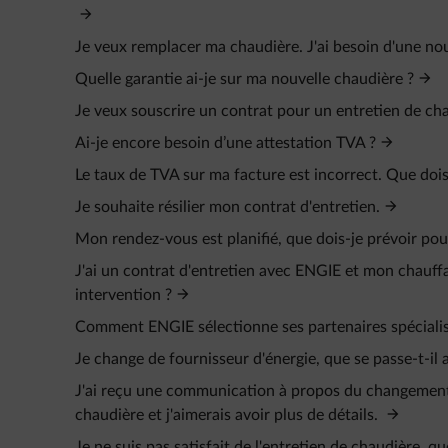
Je veux remplacer ma chaudière. J'ai besoin d'une no
Quelle garantie ai-je sur ma nouvelle chaudière ?
Je veux souscrire un contrat pour un entretien de ch
Ai-je encore besoin d’une attestation TVA ?
Le taux de TVA sur ma facture est incorrect. Que dois-
Je souhaite résilier mon contrat d'entretien.
Mon rendez-vous est planifié, que dois-je prévoir pou
J'ai un contrat d'entretien avec ENGIE et mon chauf
intervention ?
Comment ENGIE sélectionne ses partenaires spécialis
Je change de fournisseur d'énergie, que se passe-t-il
J'ai reçu une communication à propos du changement d
chaudière et j'aimerais avoir plus de détails.
Je ne suis pas satisfait de l'entretien de chaudière, que