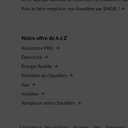
Puis-je faire remplacer ma chaudière par ENGIE ?
Notre offre de A à Z
Assistance PRO
Électricité
Énergie flexible
Entretien de chaudière
Gaz
Isolation
Remplacer votre chaudière
© Electrabel sa
Nos conditions
Vie privée
Jobs
Fournisseurs