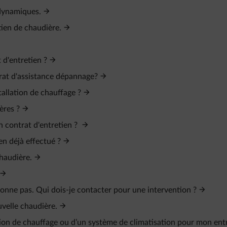
odynamiques.
tien de chaudière.
 d'entretien ?
trat d'assistance dépannage?
tallation de chauffage ?
ères ?
 contrat d'entretien ?
en déjà effectué ?
haudière.
ionne pas. Qui dois-je contacter pour une intervention ?
uvelle chaudière.
ution de chauffage ou d’un système de climatisation pour mon ent