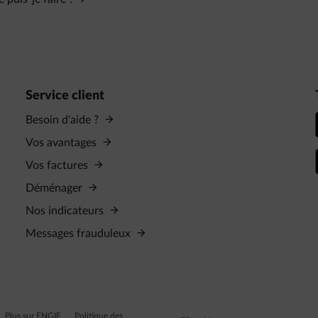
Service client
Besoin d'aide ?
Vos avantages
Vos factures
Déménager
Nos indicateurs
Messages frauduleux
Plus sur ENGIE
Politique des