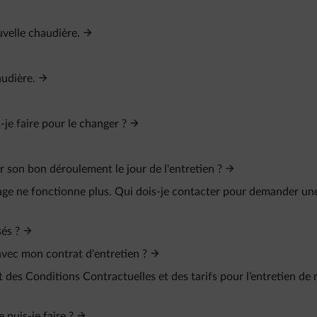
uvelle chaudière.
audière.
je faire pour le changer ?
r son bon déroulement le jour de l'entretien ?
fage ne fonctionne plus. Qui dois-je contacter pour demander un
és ?
 avec mon contrat d'entretien ?
es Conditions Contractuelles et des tarifs pour l’entretien de
 puis-je faire ?