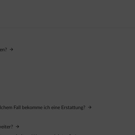
hen?
lchem Fall bekomme ich eine Erstattung?
weiter?