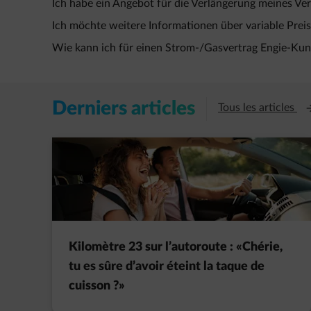
Ich habe ein Angebot für die Verlängerung meines Ve
Ich möchte weitere Informationen über variable Prei
Wie kann ich für einen Strom-/Gasvertrag Engie-K
Derniers articles
Ou
Tous les articles
Kilomètre 23 sur l’autoroute : «Chérie,
tu es sûre d’avoir éteint la taque de
cuisson ?»