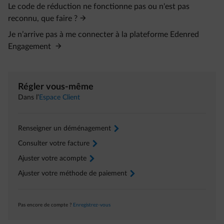
Le code de réduction ne fonctionne pas ou n'est pas
reconnu, que faire ?
Je n’arrive pas à me connecter à la plateforme Edenred
Engagement
Régler vous-même
Dans l’
Espace Client
Renseigner un déménagement
arrow-right
Consulter votre facture
arrow-right
Ajuster votre acompte
arrow-right
Ajuster votre méthode de paiement
arrow-right
Pas encore de compte ?
Enregistrez-vous