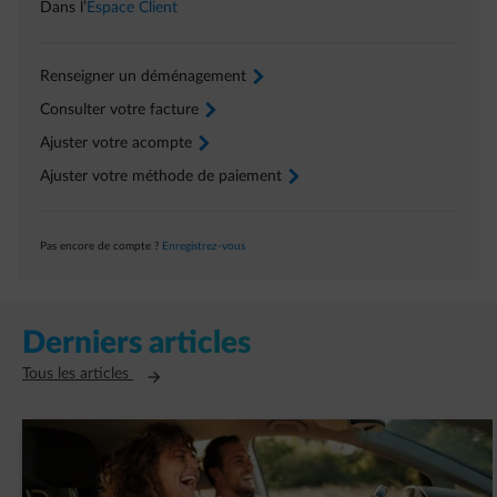
Dans l’
Espace Client
Renseigner un déménagement
arrow-right
Consulter votre facture
arrow-right
Ajuster votre acompte
arrow-right
Ajuster votre méthode de paiement
arrow-right
Pas encore de compte ?
Enregistrez-vous
Derniers articles
Ouvre un nouvel onglet
Tous les articles