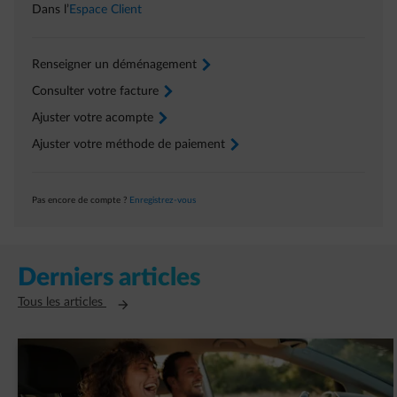
Dans l’
Espace Client
Renseigner un déménagement
arrow-right
Consulter votre facture
arrow-right
Ajuster votre acompte
arrow-right
Ajuster votre méthode de paiement
arrow-right
Pas encore de compte ?
Enregistrez-vous
Derniers articles
Ouvre un nouvel onglet
Tous les articles