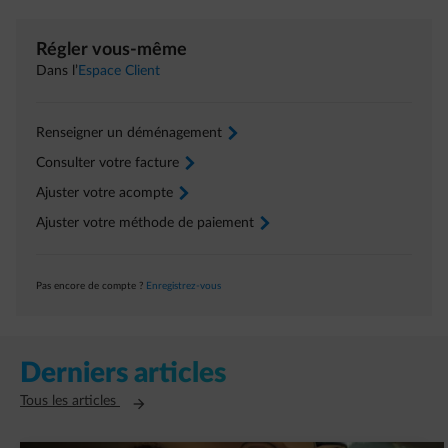
Régler vous-même
Dans l’
Espace Client
Renseigner un déménagement
arrow-right
Consulter votre facture
arrow-right
Ajuster votre acompte
arrow-right
Ajuster votre méthode de paiement
arrow-right
Pas encore de compte ?
Enregistrez-vous
Derniers articles
Ouvre un nouvel onglet
Tous les articles