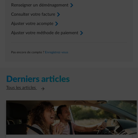
Renseigner un déménagement
arrow-right
Consulter votre facture
arrow-right
Ajuster votre acompte
arrow-right
Ajuster votre méthode de paiement
arrow-right
Pas encore de compte ?
Enregistrez-vous
Derniers articles
Ouvre un nouvel onglet
Tous les articles