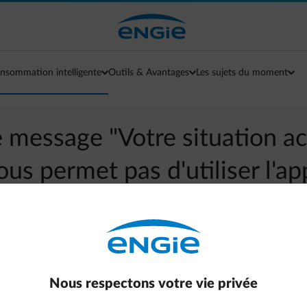
nsommation intelligente
Outils & Avantages
Les sujets du moment
le message "Votre situation ac
ous permet pas d'utiliser l'ap
arrow-left
Aller à la page contact
Ce message apparaît dans les situations suivantes :
Nous respectons votre vie privée