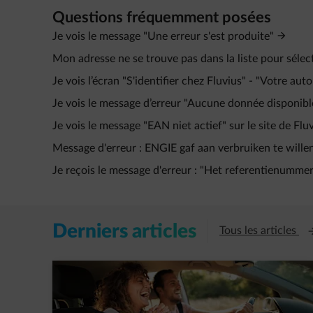
Questions fréquemment posées
Je vois le message "Une erreur s'est produite"
Mon adresse ne se trouve pas dans la liste pour sélec
Je vois l’écran "S'identifier chez Fluvius" - "Votre aut
Je vois le message d’erreur "Aucune donnée disponibl
Je vois le message "EAN niet actief" sur le site de Flu
Message d'erreur : ENGIE gaf aan verbruiken te willen 
Je reçois le message d'erreur : "Het referentienummer 
Derniers articles
Ou
Tous les articles