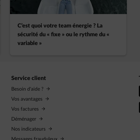
C’est quoi votre team énergie ? La
sécurité du « fixe » ou le rythme du «
variable »
Service client
Besoin d'aide ?
Vos avantages
Vos factures
Déménager
Nos indicateurs
Messages frauduleux