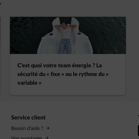
vre un nouvel onglet
C’est quoi votre team énergie ? La
sécurité du « fixe » ou le rythme du «
variable »
Service client
Besoin d'aide ?
Vos avantages