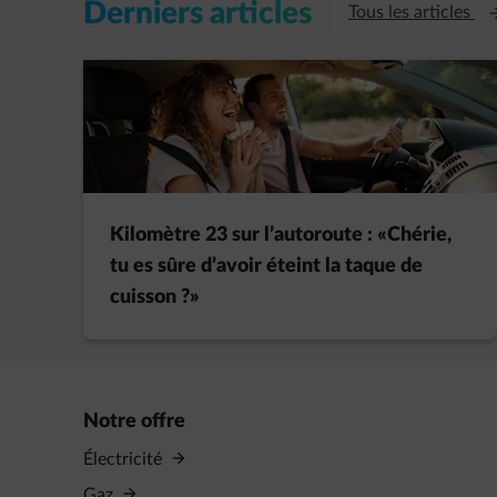
Derniers articles
Ou
Tous les articles
Kilomètre 23 sur l’autoroute : «Chérie,
tu es sûre d’avoir éteint la taque de
cuisson ?»
Notre offre
Électricité
Gaz