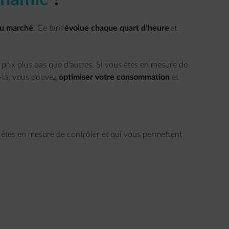
 du marché
. Ce tarif
évolue chaque quart d’heure
et
prix plus bas que d'autres. Si vous êtes en mesure de
-là, vous pouvez
optimiser votre consommation
et
 êtes en mesure de contrôler et qui vous permettent