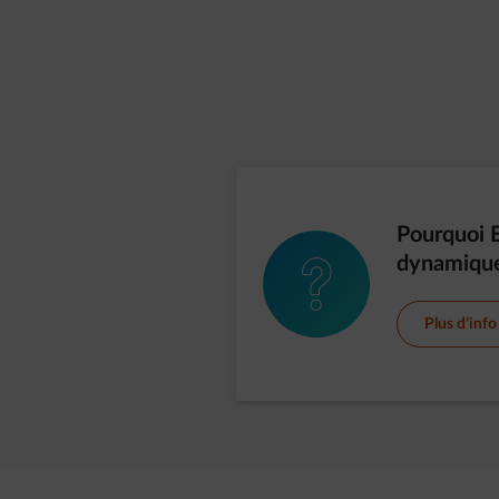
Pourquoi E
dynamique
element-question
Plus d’info