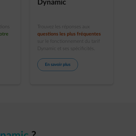
Dynamic
tions
Trouvez les réponses aux
otre
questions les plus fréquentes
sur le fonctionnement du tarif
Dynamic et ses spécificités.
En savoir plus
namic
?