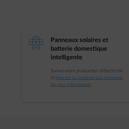
element-prosume
Panneaux solaires et
batterie domestique
intelligente
Suivez votre production d'électricité
et
injectez ou prélevez aux moments
les plus intéressants
.