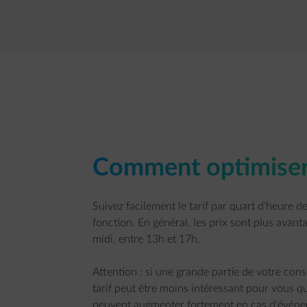
Comment optimise
Suivez facilement le tarif par quart d'heure 
fonction. En général, les prix sont plus avant
midi, entre 13h et 17h.
Attention : si une grande partie de votre con
tarif peut être moins intéressant pour vous qu
peuvent augmenter fortement en cas d'événem