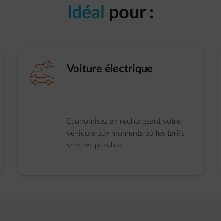
Idéal
pour :
element-charge-car
Voiture électrique
Economisez en rechargeant votre
véhicule aux moments où les tarifs
sont les plus bas.