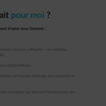
fait
pour moi
?
avant d’opter pour Dynamic :
nnexion n’est pas suffisante — le compteur
lé).
ure à 5000 kWh/an.
mmations principales d'énergie aux moments où
ion (compteur qui tourne à l’envers) pour vos