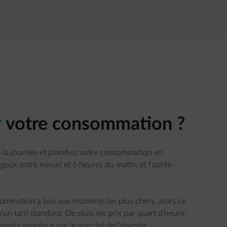
r
votre consommation ?
de la journée et planifiez votre consommation en
ageux entre minuit et 6 heures du matin, et l'après-
sommation a lieu aux moments les plus chers, alors ce
'un tarif standard. De plus, les prix par quart d’heure
ents imprévus sur le marché de l'énergie.