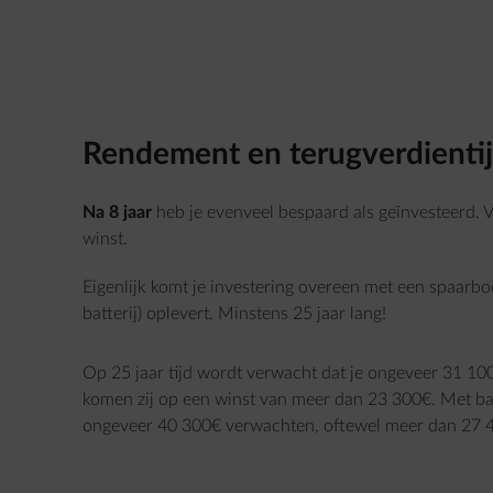
Rendement en terugverdienti
Na 8 jaar
heb je evenveel bespaard als geïnvesteerd. V
winst.
Eigenlijk komt je investering overeen met een spaarbo
batterij) oplevert. Minstens 25 jaar lang!
Op 25 jaar tijd wordt verwacht dat je ongeveer 31 100
komen zij op een winst van meer dan 23 300€. Met bat
ongeveer 40 300€ verwachten, oftewel meer dan 27 4