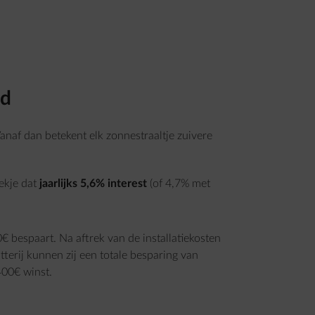
jd
anaf dan betekent elk zonnestraaltje zuivere
ekje dat
jaarlijks 5,6% interest
(of 4,7% met
€ bespaart. Na aftrek van de installatiekosten
terij kunnen zij een totale besparing van
00€ winst.