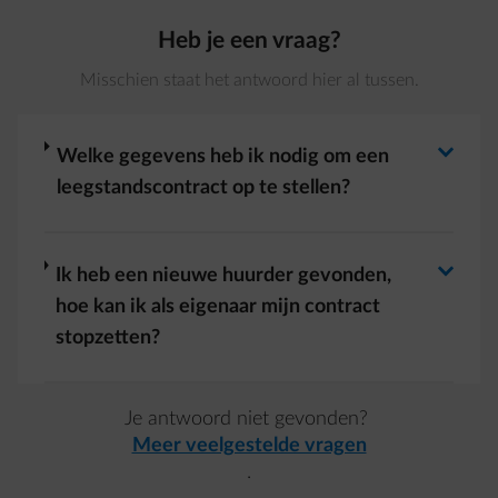
Heb je een vraag?
Misschien staat het antwoord hier al tussen.
Antwoord wisselen
arrow-right
Welke gegevens heb ik nodig om een
leegstandscontract op te stellen?
Antwoord wisselen
arrow-right
Ik heb een nieuwe huurder gevonden,
hoe kan ik als eigenaar mijn contract
stopzetten?
Je antwoord niet gevonden?
Meer veelgestelde vragen
.