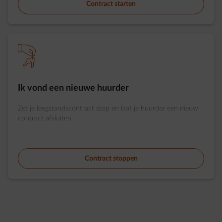
Contract starten
element-handover-keys
Ik vond een nieuwe huurder
Zet je leegstandscontract stop en laat je huurder een nieuw
contract afsluiten.
Contract stoppen